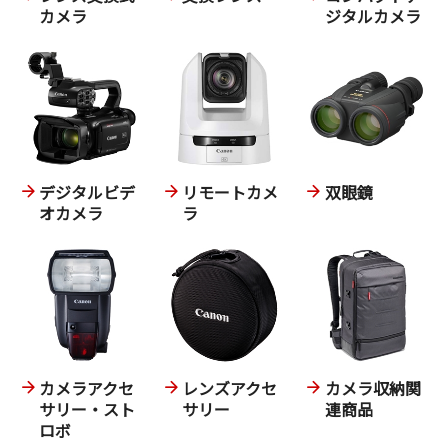
カメラ
ジタルカメラ
デジタルビデ
リモートカメ
双眼鏡
オカメラ
ラ
カメラアクセ
レンズアクセ
カメラ収納関
サリー・スト
サリー
連商品
ロボ