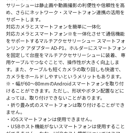
サリーシューは静止画や動画撮影の利便性や信頼性を高
め、さらにネットワーク・スマートフォン連携の活用を
サポートします。
対応カメラとスマートフォンを簡単に一体化
対応カメラとスマートフォン※を一体化させて通信機能
をサポートするマルチアクセサリーシュー スマートフォ
ンリンク アダプター AD-P1。ホルダーにスマートフォン
を固定して台座をマルチアクセサリーシューに装着、 専
用ケーブルでつなぐことで、操作性が大きく向上しま
す。また、ケーブルも短くカメラの取り回しも快適で、
カメラをホールドしやすいというメリットもあります。
※
・幅が60〜80mmのAndroidスマートフォンを取り付
けることができます。ただし、形状やボタン配置などに
よっては、取り付けできないことがあります。
・折り畳み式のスマートフォンは取り付けることができ
ません。
・iOSスマートフォンは使用できません。
・USBホスト機能がないスマートフォンは使用すること