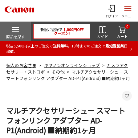
ログイン
メニュー
0
新規ご登録で
1,000円OFF
クーポン!
ガイド
カート
商品を探す
税込5,500円以上のご注文で
送料無料
。13時までのご注文で
最短翌営業日
出荷
。
個人のお客さま
キヤノンオンラインショップ
カメラアク
セサリー・ストロボ
その他
マルチアクセサリーシュー ス
マートフォンリンク アダプター AD-P1(Android) ■納期約1ヶ月
マルチアクセサリーシュー スマート
フォンリンク アダプター AD-
P1(Android) ■納期約1ヶ月