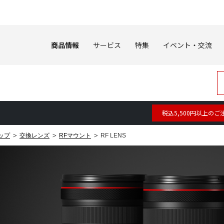
商品情報
サービス
特集
イベント・交流
税込5,500円以上のご
ップ
交換レンズ
RFマウント
RF LENS