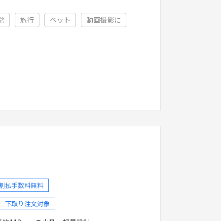
常
旅行
ペット
動画撮影に
分割払手数料無料
下取り注文対象