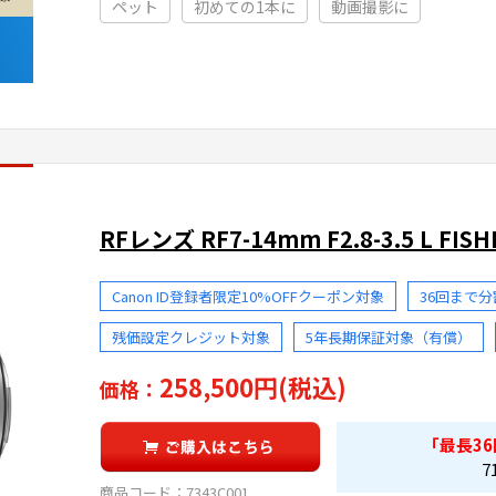
ペット
初めての1本に
動画撮影に
RFレンズ RF7-14mm F2.8-3.5 L FISH
Canon ID登録者限定10%OFFクーポン対象
36回まで
残価設定クレジット対象
5年長期保証対象（有償）
258,500円(税込)
価格：
「最長
36
7
商品コード：
7343C001