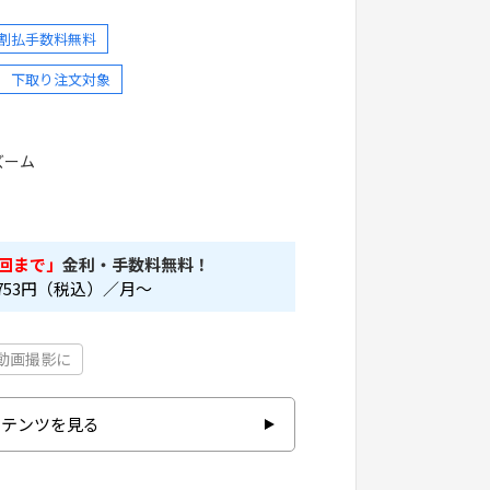
分割払手数料無料
下取り注文対象
ズーム
回まで」
金利・手数料無料！
753
円（税込）／月～
動画撮影に
ンテンツを見る