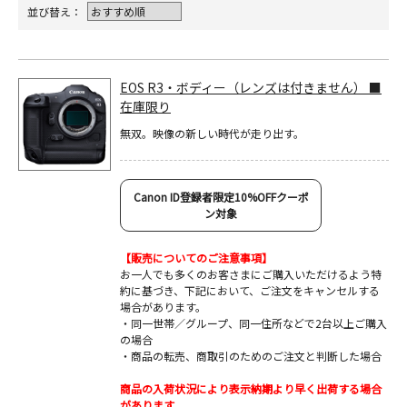
並び替え：
EOS R3・ボディー（レンズは付きません） ■
在庫限り
無双。映像の新しい時代が走り出す。
Canon ID登録者限定10%OFFクーポ
ン対象
【販売についてのご注意事項】
お一人でも多くのお客さまにご購入いただけるよう特
約に基づき、下記において、ご注文をキャンセルする
場合があります。
・同一世帯／グループ、同一住所などで2台以上ご購入
の場合
・商品の転売、商取引のためのご注文と判断した場合
商品の入荷状況により表示納期より早く出荷する場合
があります