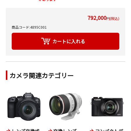
792,000
円(税込)
商品コード:4895C001
カメラ関連カテゴリー
レンズ交換式
交換レンズ
コンパクトデ