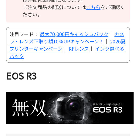
ご注文商品の配送については
こちら
をご確認く
ださい。
注目ワード：
最大70,000円キャッシュバック
｜
カメ
ラ・レンズ下取り額10％UPキャンペーン！
｜
2026夏
プリンターキャンペーン
｜
RFレンズ
｜
インク選べる
パック
EOS R3