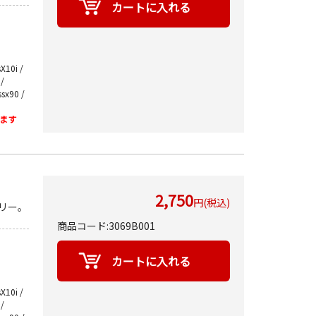
X10i /
 /
ssx90 /
ます
2,750
円(税込)
リー。
商品コード:3069B001
X10i /
 /