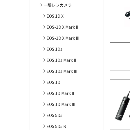
一眼レフカメラ
EOS 1D X
EOS-1D X Mark II
EOS-1D X Mark III
EOS 1Ds
EOS 1Ds Mark II
EOS 1Ds Mark III
EOS 1D
EOS 1D Mark II
EOS 1D Mark III
EOS 5Ds
EOS 5Ds R