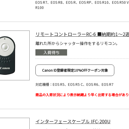
EOS R7、EOS R8、EOS R、EOS RP、EOS R10、EOS R50 
R100
リモートコントローラーRC-6 ■納期約1～2
離れた所からシャッター操作をするリモコン。
Canon ID登録者限定10%OFFクーポン対象
対応機種：EOS R5、EOS R5 C、EOS R6、EOS R7
商品の入荷状況により表示納期より早く出荷する場合があり
インターフェースケーブル IFC-200U