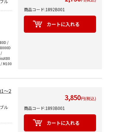
ーブル
商品コード:1892B001
 80D /
/ 8000D
 /
KissX80
0 / M100
約1～2
3,850
円(税込)
ーブル
商品コード:1893B001