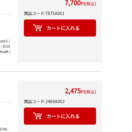
7,700
円(税込)
商品コード:7875A001
issX3 /
M / EOS
KissM /
2,475
円(税込)
商品コード:2469A002
OS R6、