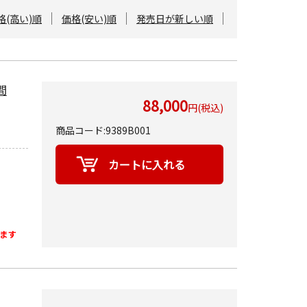
格(高い)順
価格(安い)順
発売日が新しい順
間
88,000
円(税込)
商品コード:9389B001
ます