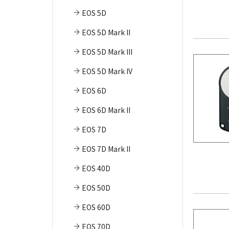
EOS 5D
EOS 5D Mark II
EOS 5D Mark III
EOS 5D Mark IV
EOS 6D
EOS 6D Mark II
EOS 7D
EOS 7D Mark II
EOS 40D
EOS 50D
EOS 60D
EOS 70D