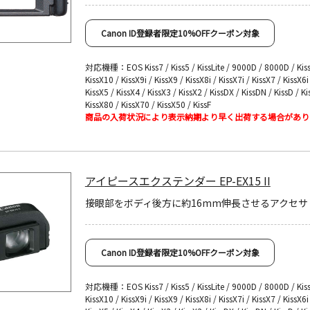
Canon ID登録者限定10%OFFクーポン対象
対応機種：EOS Kiss7 / Kiss5 / KissLite / 9000D / 8000D / Kiss
KissX10 / KissX9i / KissX9 / KissX8i / KissX7i / KissX7 / KissX6i
KissX5 / KissX4 / KissX3 / KissX2 / KissDX / KissDN / KissD / Ki
KissX80 / KissX70 / KissX50 / KissF
商品の入荷状況により表示納期より早く出荷する場合があり
アイピースエクステンダー EP-EX15 II
接眼部をボディ後方に約16mm伸長させるアクセサ
Canon ID登録者限定10%OFFクーポン対象
対応機種：EOS Kiss7 / Kiss5 / KissLite / 9000D / 8000D / Kiss
KissX10 / KissX9i / KissX9 / KissX8i / KissX7i / KissX7 / KissX6i