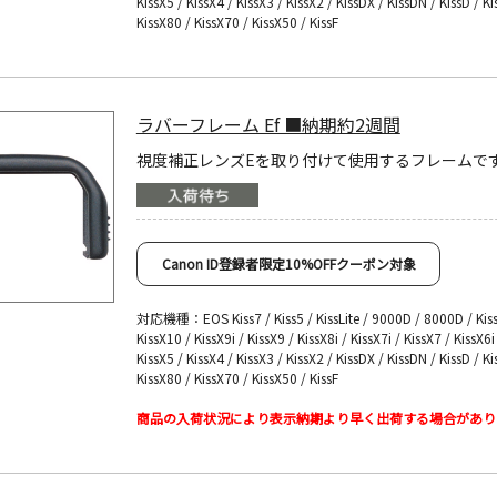
KissX5 / KissX4 / KissX3 / KissX2 / KissDX / KissDN / KissD / Ki
KissX80 / KissX70 / KissX50 / KissF
ラバーフレーム Ef ■納期約2週間
視度補正レンズEを取り付けて使用するフレームで
Canon ID登録者限定10%OFFクーポン対象
対応機種：EOS Kiss7 / Kiss5 / KissLite / 9000D / 8000D / Kiss
KissX10 / KissX9i / KissX9 / KissX8i / KissX7i / KissX7 / KissX6i
KissX5 / KissX4 / KissX3 / KissX2 / KissDX / KissDN / KissD / Ki
KissX80 / KissX70 / KissX50 / KissF
商品の入荷状況により表示納期より早く出荷する場合があり