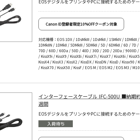
EOSデジタルをプリンタやPCに接続するためのケ
Canon ID登録者限定10%OFFクーポン対象
対応機種：EOS 1DX / 1DsMkIII / 1DsMkII / 1SMkIV / 1DMkIII /
1DMkIIN / 1DMkII / 5DMkIII / 5DMkII / 5D / 6DMkII / 6D / 7D /
70D / 60D / 60Da / 50D / 40D / 30D / 20D / 20Da / 9000D 
/ KissX9i / KissX9 / KissX8i / KissX7i / KissX7 / KissX6i / KissX5
KissX4 / KissX3 / KissX2 / KissDX / KissDN / KissD / Kissx90 / 
/ KissX70 / KissX50 / KissF / EOS M / EOS M2 / EOS M3 / M1
インターフェースケーブル IFC-500U ■納期
週間
EOSデジタルをプリンタやPCに接続するためのケ