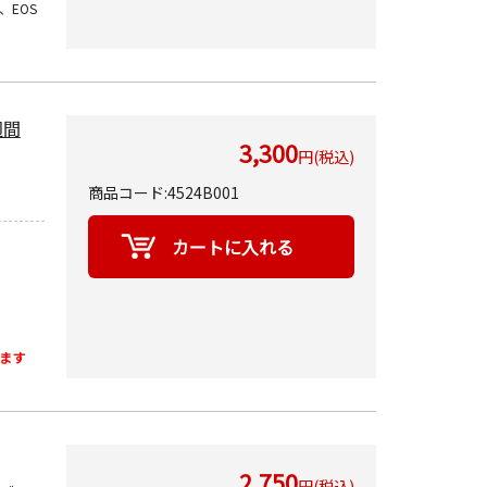
V、EOS
週間
3,300
円(税込)
商品コード:4524B001
ます
2,750
円(税込)