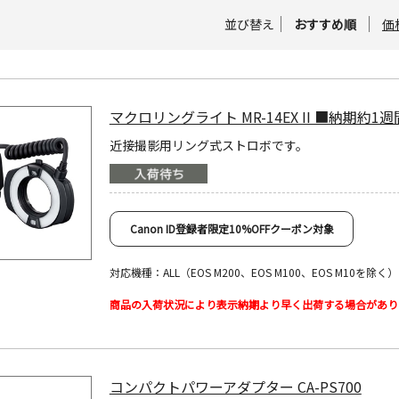
並び替え
おすすめ順
価
マクロリングライト MR-14EX II ■納期約1週
近接撮影用リング式ストロボです。
Canon ID登録者限定10%OFFクーポン対象
対応機種：ALL（EOS M200、EOS M100、EOS M10を除く）
商品の入荷状況により表示納期より早く出荷する場合があり
コンパクトパワーアダプター CA-PS700