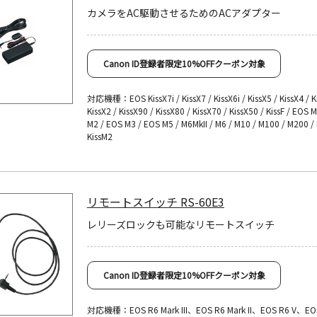
カメラをAC駆動させるためのACアダプター
Canon ID登録者限定10%OFFクーポン対象
対応機種：EOS KissX7i / KissX7 / KissX6i / KissX5 / KissX4 / K
KissX2 / KissX90 / KissX80 / KissX70 / KissX50 / KissF / EOS 
M2 / EOS M3 / EOS M5 / M6MkII / M6 / M10 / M100 / M200 / 
KissM2
リモートスイッチ RS-60E3
レリーズロックも可能なリモートスイッチ
Canon ID登録者限定10%OFFクーポン対象
対応機種：EOS R6 Mark III、EOS R6 Mark II、EOS R6 V、E