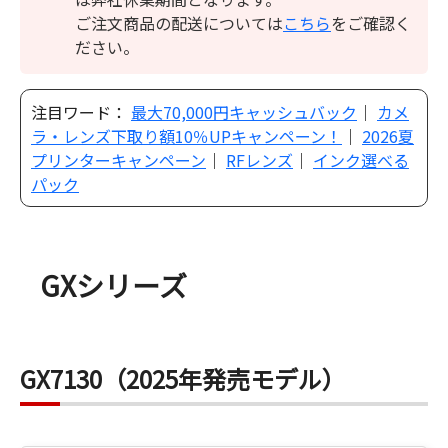
ご注文商品の配送については
こちら
をご確認く
ださい。
注目ワード：
最大70,000円キャッシュバック
｜
カメ
ラ・レンズ下取り額10％UPキャンペーン！
｜
2026夏
プリンターキャンペーン
｜
RFレンズ
｜
インク選べる
パック
GXシリーズ
GX7130（2025年発売モデル）