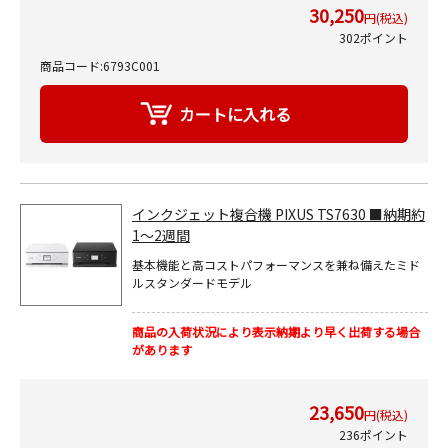
30,250
円(税込)
302ポイント
商品コード:6793C001
インクジェット複合機 PIXUS TS7630 ■納期約
1～2週間
基本機能と高コストパフォーマンスを兼ね備えたミド
ルスタンダードモデル
商品の入荷状況により表示納期より早く出荷する場合
があります
23,650
円(税込)
236ポイント