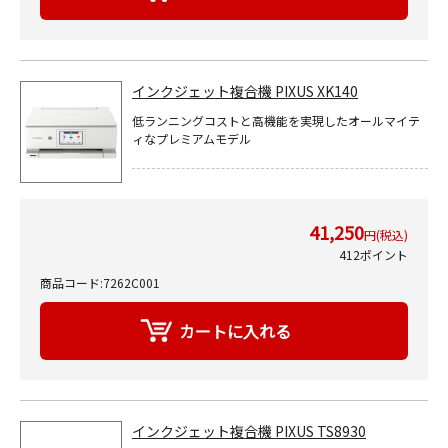
インクジェット複合機 PIXUS XK140
低ランニングコストと高機能を実現したオールマイテ
ィなプレミアムモデル
41,250
円(税込)
412ポイント
商品コード:7262C001
インクジェット複合機 PIXUS TS8930