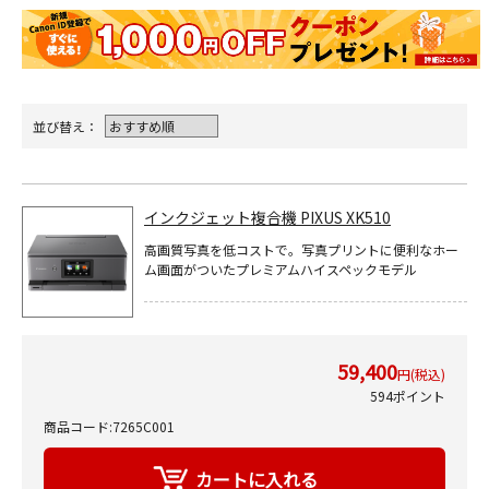
並び替え：
インクジェット複合機 PIXUS XK510
高画質写真を低コストで。写真プリントに便利なホー
ム画面がついたプレミアムハイスペックモデル
59,400
円(税込)
594ポイント
商品コード:7265C001