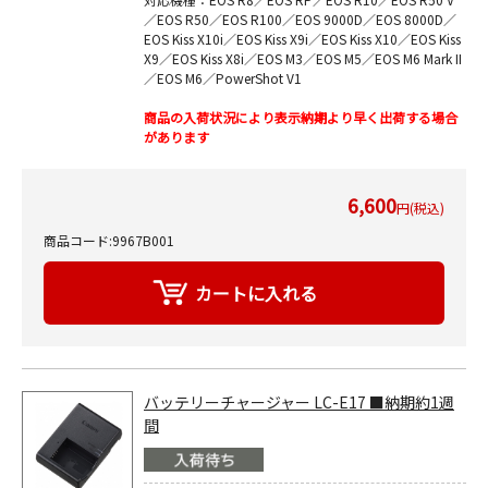
／EOS R50／EOS R100／EOS 9000D／EOS 8000D／
EOS Kiss X10i／EOS Kiss X9i／EOS Kiss X10／EOS Kiss
X9／EOS Kiss X8i／EOS M3／EOS M5／EOS M6 Mark II
／EOS M6／PowerShot V1
商品の入荷状況により表示納期より早く出荷する場合
があります
6,600
円(税込)
商品コード:9967B001
バッテリーチャージャー LC-E17 ■納期約1週
間