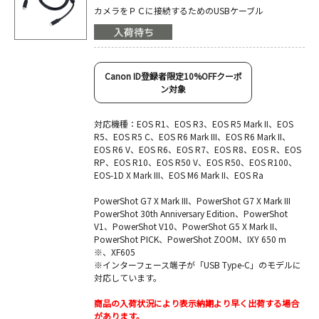
カメラをＰＣに接続するためのUSBケーブル
Canon ID登録者限定10%OFFクーポ
ン対象
対応機種：EOS R1、EOS R3、EOS R5 Mark II、EOS
R5、EOS R5 C、EOS R6 Mark III、EOS R6 Mark II、
EOS R6 V、EOS R6、EOS R7、EOS R8、EOS R、EOS
RP、EOS R10、EOS R50 V、EOS R50、EOS R100、
EOS-1D X Mark III、EOS M6 Mark II、EOS Ra
PowerShot G7 X Mark III、PowerShot G7 X Mark III
PowerShot 30th Anniversary Edition、PowerShot
V1、PowerShot V10、PowerShot G5 X Mark II、
PowerShot PICK、PowerShot ZOOM、IXY 650 m
※、XF605
※インターフェース端子が「USB Type-C」のモデルに
対応しています。
商品の入荷状況により表示納期より早く出荷する場合
があります。