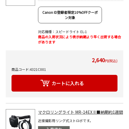
Canon ID登録者限定10%OFFクーポ
ン対象
対応機種：スピードライト EL-1
商品の入荷状況により表示納期より早く出荷する場合
があります
2,640
円(税込)
商品コード:4321C001
マクロリングライト MR-14EX II ■納期約1週間
近接撮影用リング式ストロボです。