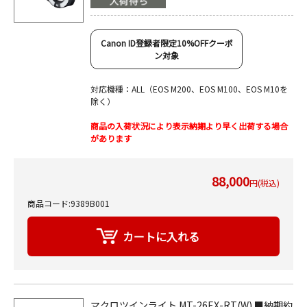
Canon ID登録者限定10%OFFクーポ
ン対象
対応機種：ALL（EOS M200、EOS M100、EOS M10を
除く）
商品の入荷状況により表示納期より早く出荷する場合
があります
88,000
円(税込)
商品コード:9389B001
マクロツインライト MT-26EX-RT(W) ■納期約