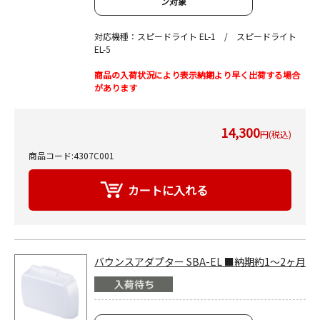
ン対象
対応機種：スピードライト EL-1 / スピードライト
EL-5
商品の入荷状況により表示納期より早く出荷する場合
があります
14,300
円(税込)
商品コード:4307C001
バウンスアダプター SBA-EL ■納期約1～2ヶ月