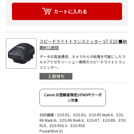
スピードライトトランスミッター ST-E10 ■納
期約1週間
データの高速通信、カメラからの給電を可能にしたマ
ルチアクセサリーシュー専用のスピードライトトラン
スミッター。
Canon ID登録者限定10%OFFクーポ
ン対象
対応機種：EOS R1、EOS R3、EOS R5 Mark II、EOS
R6 Mark III、EOS R6 Mark II、EOS R7、EOS R8、EOS
R10、EOS R50 V、EOS R50
PowerShot V1