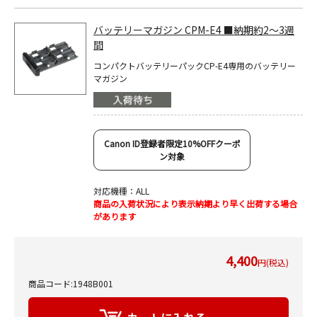
バッテリーマガジン CPM-E4 ■納期約2～3週
間
コンパクトバッテリーパックCP-E4専用のバッテリー
マガジン
Canon ID登録者限定10%OFFクーポ
ン対象
対応機種：ALL
商品の入荷状況により表示納期より早く出荷する場合
があります
4,400
円(税込)
商品コード:1948B001