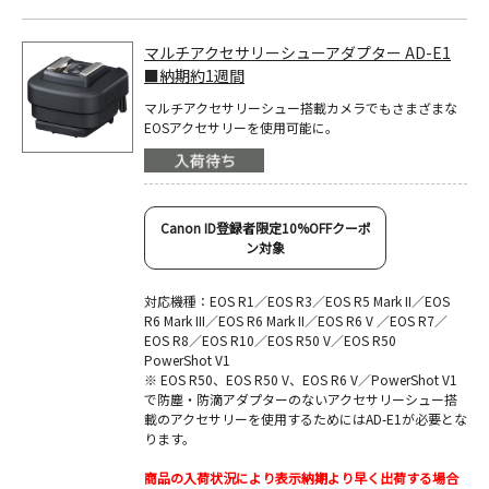
マルチアクセサリーシューアダプター AD-E1
■納期約1週間
マルチアクセサリーシュー搭載カメラでもさまざまな
EOSアクセサリーを使用可能に。
Canon ID登録者限定10%OFFクーポ
ン対象
対応機種：EOS R1／EOS R3／EOS R5 Mark II／EOS
R6 Mark III／EOS R6 Mark II／EOS R6 V ／EOS R7／
EOS R8／EOS R10／EOS R50 V／EOS R50
PowerShot V1
※ EOS R50、EOS R50 V、EOS R6 V／PowerShot V1
で防塵・防滴アダプターのないアクセサリーシュー搭
載のアクセサリーを使用するためにはAD-E1が必要とな
ります。
商品の入荷状況により表示納期より早く出荷する場合