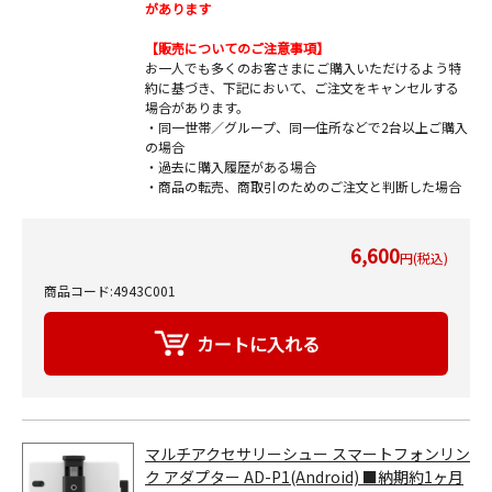
があります
【販売についてのご注意事項】
お一人でも多くのお客さまにご購入いただけるよう特
約に基づき、下記において、ご注文をキャンセルする
場合があります。
・同一世帯／グループ、同一住所などで2台以上ご購入
の場合
・過去に購入履歴がある場合
・商品の転売、商取引のためのご注文と判断した場合
6,600
円(税込)
商品コード:4943C001
マルチアクセサリーシュー スマートフォンリン
ク アダプター AD-P1(Android) ■納期約1ヶ月