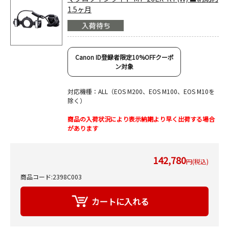
1.5ヶ月
Canon ID登録者限定10%OFFクーポ
ン対象
対応機種：ALL（EOS M200、EOS M100、EOS M10を
除く）
商品の入荷状況により表示納期より早く出荷する場合
があります
142,780
円(税込)
商品コード:2398C003