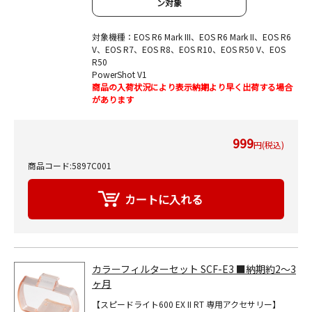
ン対象
対象機種：EOS R6 Mark III、EOS R6 Mark II、EOS R6
V、EOS R7、EOS R8、EOS R10、EOS R50 V、EOS
R50
PowerShot V1
商品の入荷状況により表示納期より早く出荷する場合
があります
999
円(税込)
商品コード:5897C001
カラーフィルターセット SCF-E3 ■納期約2～3
ヶ月
【スピードライト600 EX II RT 専用アクセサリー】