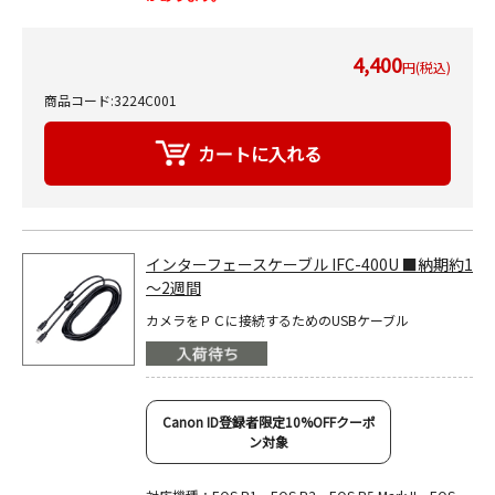
4,400
円(税込)
商品コード:3224C001
インターフェースケーブル IFC-400U ■納期約1
～2週間
カメラをＰＣに接続するためのUSBケーブル
Canon ID登録者限定10%OFFクーポ
ン対象