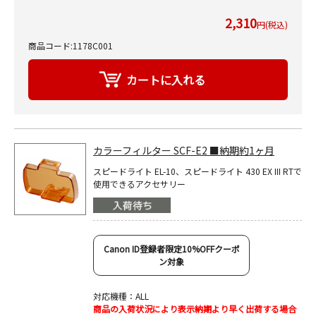
2,310
円(税込)
商品コード:1178C001
カラーフィルター SCF-E2 ■納期約1ヶ月
スピードライト EL-10、スピードライト 430 EX III RTで
使用できるアクセサリー
Canon ID登録者限定10%OFFクーポ
ン対象
対応機種：ALL
商品の入荷状況により表示納期より早く出荷する場合