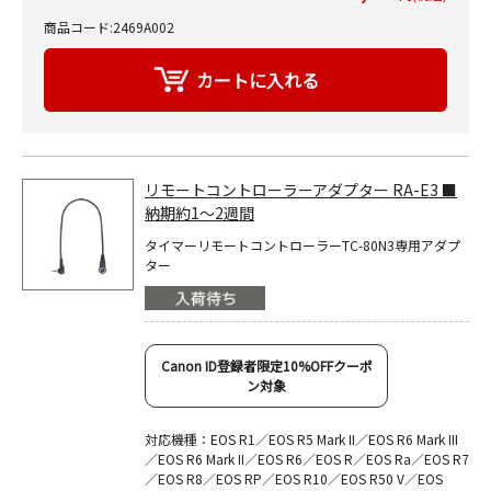
商品コード:2469A002
リモートコントローラーアダプター RA-E3 ■
納期約1～2週間
タイマーリモートコントローラーTC-80N3専用アダプ
ター
Canon ID登録者限定10%OFFクーポ
ン対象
対応機種：EOS R1／EOS R5 Mark II／EOS R6 Mark III
／EOS R6 Mark II／EOS R6／EOS R／EOS Ra／EOS R7
／EOS R8／EOS RP／EOS R10／EOS R50 V／EOS