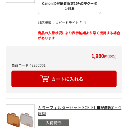
Canon ID登録者限定10%OFFクーポ
ン対象
対応機種：スピードライト EL-1
商品の入荷状況により表示納期より早く出荷する場合
があります
1,980
円(税込)
商品コード:4320C001
カラーフィルターセット SCF-EL ■納期約1～2
週間