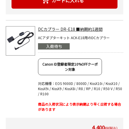
DCカプラー DR-E18 ■納期約1週間
ACアダプターキット ACK-E18用のDCカプラー
Canon ID登録者限定10%OFFクーポ
ン対象
対応機種：EOS 9000D / 8000D / KissX10i / KissX10 /
KissX9i / KissX9 / KissX8i / R8 / RP / R10 / R50 V / R50
/ R100
商品の入荷状況により表示納期より早く出荷する場合
があります
4,400
円(税込)