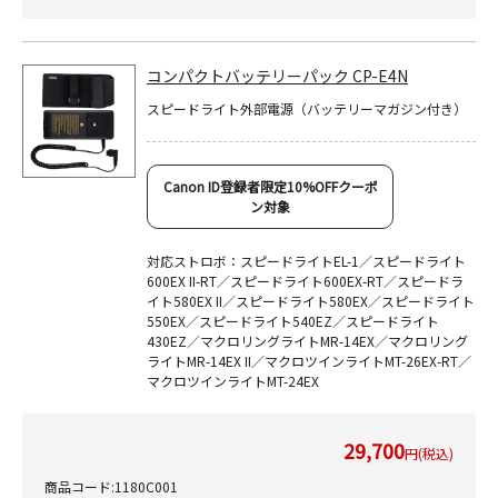
コンパクトバッテリーパック CP-E4N
スピードライト外部電源（バッテリーマガジン付き）
Canon ID登録者限定10%OFFクーポ
ン対象
対応ストロボ：スピードライトEL-1／スピードライト
600EX II-RT／スピードライト600EX-RT／スピードラ
イト580EX II／スピードライト580EX／スピードライト
550EX／スピードライト540EZ／スピードライト
430EZ／マクロリングライトMR-14EX／マクロリング
ライトMR-14EX II／マクロツインライトMT-26EX-RT／
マクロツインライトMT-24EX
29,700
円(税込)
商品コード:1180C001