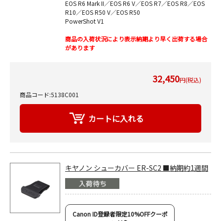
EOS R6 Mark II／EOS R6 V／EOS R7／EOS R8／EOS
R10／EOS R50 V／EOS R50
PowerShot V1
商品の入荷状況により表示納期より早く出荷する場合
があります
32,450
円(税込)
商品コード:5138C001
キヤノン シューカバー ER-SC2 ■納期約1週間
Canon ID登録者限定10%OFFクーポ