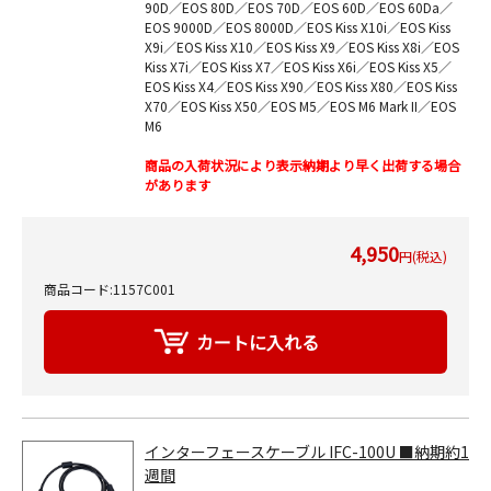
90D／EOS 80D／EOS 70D／EOS 60D／EOS 60Da／
EOS 9000D／EOS 8000D／EOS Kiss X10i／EOS Kiss
X9i／EOS Kiss X10／EOS Kiss X9／EOS Kiss X8i／EOS
Kiss X7i／EOS Kiss X7／EOS Kiss X6i／EOS Kiss X5／
EOS Kiss X4／EOS Kiss X90／EOS Kiss X80／EOS Kiss
X70／EOS Kiss X50／EOS M5／EOS M6 Mark II／EOS
M6
商品の入荷状況により表示納期より早く出荷する場合
があります
4,950
円(税込)
商品コード:1157C001
インターフェースケーブル IFC-100U ■納期約1
週間