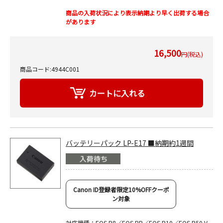
商品の入荷状況により表示納期より早く出荷する場合
があります
16,500
円(税込)
商品コード:4944C001
バッテリーパック LP-E17 ■納期約1週間
Canon ID登録者限定10%OFFクーポ
ン対象
対応機種：EOS R8／EOS RP／EOS R10／EOS R50 V