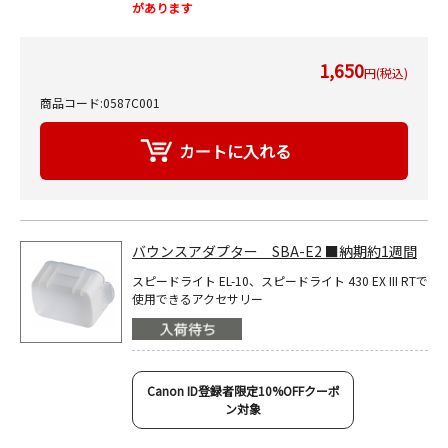
があります
1,650
円(税込)
商品コード:0587C001
バウンスアダプター SBA-E2 ■納期約1週間
スピードライト EL-10、スピードライト 430 EX III RTで
使用できるアクセサリー
Canon ID登録者限定10%OFFクーポ
ン対象