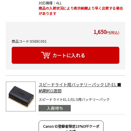
対応機種：ALL
商品の入荷状況により表示納期より早く出荷する場合
があります
1,650
円(税込)
商品コード:0588C001
スピードライト用バッテリーパック LP-EL ■
納期約1週間
スピードライトEL-1/EL-5用バッテリーパック
Canon ID登録者限定10%OFFクーポ