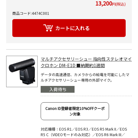
13,200
円(税込)
商品コード:4474C001
マルチアクセサリーシュー 指向性ステレオマイ
クロホン DM-E1D ■納期約1週間
データの高速通信、カメラからの給電を可能にしたマ
ルチアクセサリーシュー専用の外部マイク。
Canon ID登録者限定10%OFFクーポ
ン対象
対応機種：EOS R1／EOS R3／EOS R5 Mark II／EOS
R5 C（VIDEOモードのみ対応）／EOS R6 Mark III／