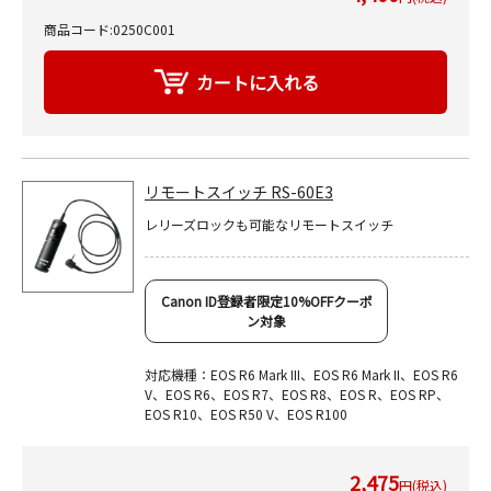
商品コード:0250C001
リモートスイッチ RS-60E3
レリーズロックも可能なリモートスイッチ
Canon ID登録者限定10%OFFクーポ
ン対象
対応機種：EOS R6 Mark III、EOS R6 Mark II、EOS R6
V、EOS R6、EOS R7、EOS R8、EOS R、EOS RP、
EOS R10、EOS R50 V、EOS R100
2,475
円(税込)