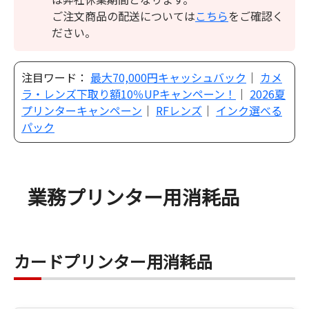
ご注文商品の配送については
こちら
をご確認く
ださい。
注目ワード：
最大70,000円キャッシュバック
｜
カメ
ラ・レンズ下取り額10％UPキャンペーン！
｜
2026夏
プリンターキャンペーン
｜
RFレンズ
｜
インク選べる
パック
業務プリンター用消耗品
カードプリンター用消耗品