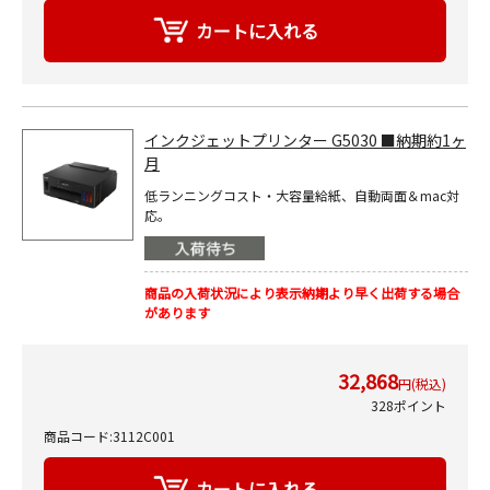
インクジェットプリンター G5030 ■納期約1ヶ
月
低ランニングコスト・大容量給紙、自動両面＆mac対
応。
商品の入荷状況により表示納期より早く出荷する場合
があります
32,868
円(税込)
328ポイント
商品コード:3112C001