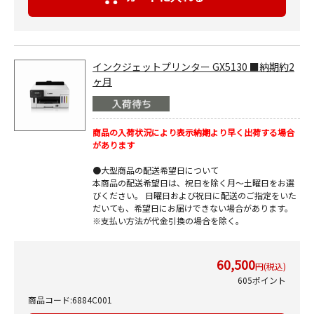
インクジェットプリンター GX5130 ■納期約2
ヶ月
商品の入荷状況により表示納期より早く出荷する場合
があります
●大型商品の配送希望日について
本商品の配送希望日は、祝日を除く月～土曜日をお選
びください。 日曜日および祝日に配送のご指定をいた
だいても、希望日にお届けできない場合があります。
※支払い方法が代金引換の場合を除く。
60,500
円(税込)
605ポイント
商品コード:6884C001