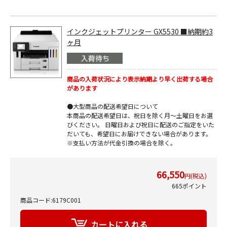
インクジェットプリンター GX5530 ■納期約3
ヶ月
商品の入荷状況により表示納期より早く出荷する場合
があります
●大型商品の配送希望日について
本商品の配送希望日は、祝日を除く月～土曜日をお選
びください。 日曜日および祝日に配送のご指定をいた
だいても、希望日にお届けできない場合があります。
※支払い方法が代金引換の場合を除く。
66,550
円(税込)
665ポイント
商品コード:6179C001