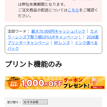
は弊社休業期間となります。
ご注文商品の配送については
こちら
をご確認く
ださい。
注目ワード：
最大70,000円キャッシュバック
｜
カメ
ラ・レンズ下取り額10％UPキャンペーン！
｜
2026夏
プリンターキャンペーン
｜
RFレンズ
｜
インク選べる
パック
プリント機能のみ
並び替え：