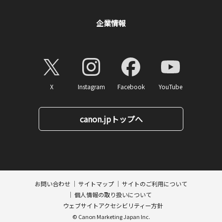
企業情報
X
Instagram
Facebook
YouTube
canon.jpトップへ
ページトップへ
お問い合わせ
サイトマップ
サイトのご利用について
個人情報の取り扱いについて
ウェブサイトアクセシビリティー方針
© Canon Marketing Japan Inc.