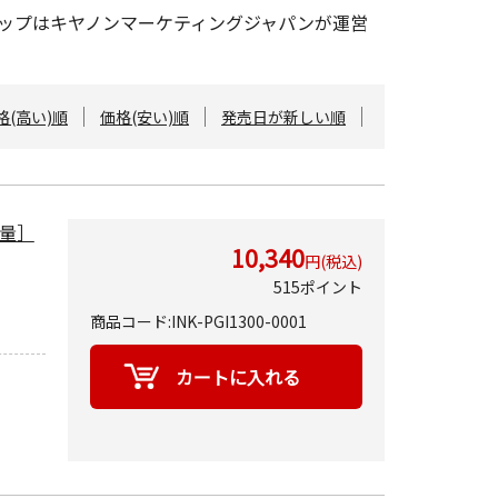
ンショップはキヤノンマーケティングジャパンが運営
格(高い)順
価格(安い)順
発売日が新しい順
容量］
10,340
円(税込)
515ポイント
商品コード:INK-PGI1300-0001