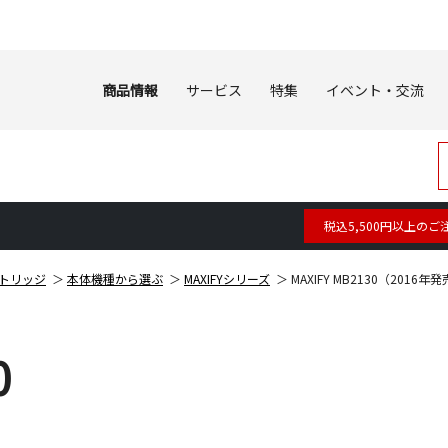
商品情報
サービス
特集
イベント・交流
税込5,500円以上のご
トリッジ
本体機種から選ぶ
MAXIFYシリーズ
MAXIFY MB2130（2016
0