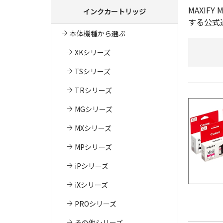
MAXI
インクカートリッジ
する公式
本体機種から選ぶ
XKシリーズ
TSシリーズ
TRシリーズ
MGシリーズ
MXシリーズ
MPシリーズ
iPシリーズ
iXシリーズ
PROシリーズ
その他シリーズ