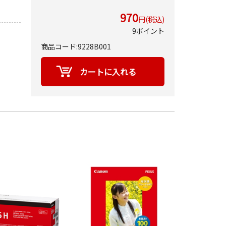
970
円(税込)
9ポイント
商品コード:9228B001