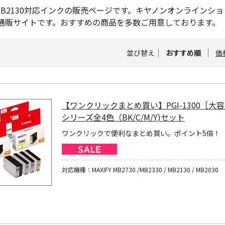
FY MB2130対応インクの販売ページです。キヤノンオンライ
通販サイトです。おすすめの商品を多数ご用意しております。
並び替え
おすすめ順
価
【ワンクリックまとめ買い】PGI-1300［大
シリーズ全4色（BK/C/M/Y)セット
ワンクリックで便利なまとめ買い。ポイント5倍！
対応機種：MAXIFY MB2730 /MB2330 / MB2130 / MB2030