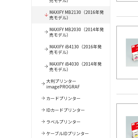
売モデル）
MAXIFY MB2130（2016年発
売モデル）
MAXIFY MB2030（2014年発
売モデル）
MAXIFY iB4130（2016年発
売モデル）
MAXIFY iB4030（2014年発
売モデル）
大判プリンター
imagePROGRAF
カードプリンター
IDカードプリンター
ラベルプリンター
ケーブルIDプリンター