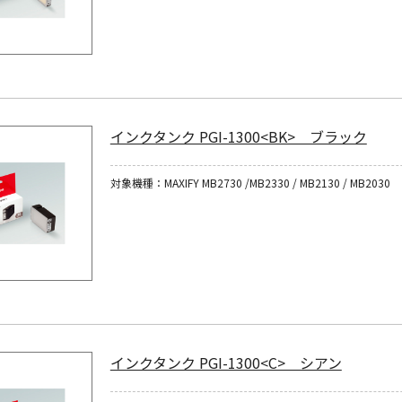
インクタンク PGI-1300<BK> ブラック
対象機種：MAXIFY MB2730 /MB2330 / MB2130 / MB2030
インクタンク PGI-1300<C> シアン