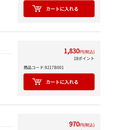
1,830
円(税込)
18ポイント
商品コード:9217B001
970
円(税込)