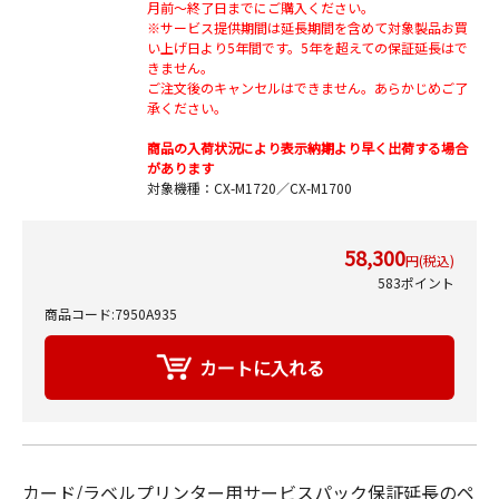
月前～終了日までにご購入ください。
※サービス提供期間は延長期間を含めて対象製品お買
い上げ日より5年間です。5年を超えての保証延長はで
きません。
ご注文後のキャンセルはできません。あらかじめご了
承ください。
商品の入荷状況により表示納期より早く出荷する場合
があります
対象機種：CX-M1720／CX-M1700
58,300
円(税込)
583ポイント
商品コード:7950A935
カード/ラベルプリンター用サービスパック保証延長のペ