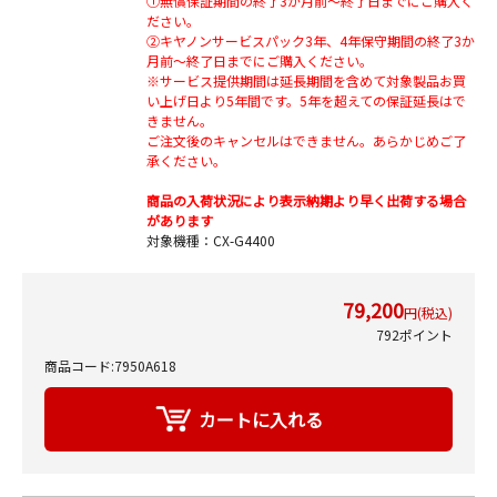
①無償保証期間の終了3か月前～終了日までにご購入く
ださい。
②キヤノンサービスパック3年、4年保守期間の終了3か
月前～終了日までにご購入ください。
※サービス提供期間は延長期間を含めて対象製品お買
い上げ日より5年間です。5年を超えての保証延長はで
きません。
ご注文後のキャンセルはできません。あらかじめご了
承ください。
商品の入荷状況により表示納期より早く出荷する場合
があります
対象機種：CX-G4400
79,200
円(税込)
792ポイント
商品コード:7950A618