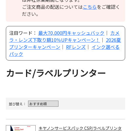
ご注文商品の配送については
こちら
をご確認く
ださい。
注目ワード：
最大70,000円キャッシュバック
｜
カメ
ラ・レンズ下取り額10％UPキャンペーン！
｜
2026夏
プリンターキャンペーン
｜
RFレンズ
｜
インク選べる
パック
カード/ラベルプリンター
並び替え：
キヤノンサービスパック CSP/ラベルプリンタ