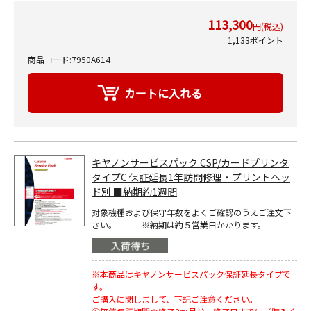
113,300
円(税込)
1,133ポイント
商品コード:7950A614
キヤノンサービスパック CSP/カードプリンタ
タイプC 保証延長1年訪問修理・プリントヘッ
ド別 ■納期約1週間
対象機種および保守年数をよくご確認のうえご注文下
さい。 ※納期は約５営業日かかります。
※本商品はキヤノンサービスパック保証延長タイプで
す。
ご購入に関しまして、下記ご注意ください。