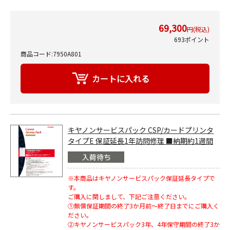
69,300
円(税込)
693ポイント
商品コード:7950A801
キヤノンサービスパック CSP/カードプリンタ
タイプE 保証延長1年訪問修理 ■納期約1週間
※本商品はキヤノンサービスパック保証延長タイプで
す。
ご購入に関しまして、下記ご注意ください。
①無償保証期間の終了3か月前～終了日までにご購入く
ださい。
②キヤノンサービスパック3年、4年保守期間の終了3か