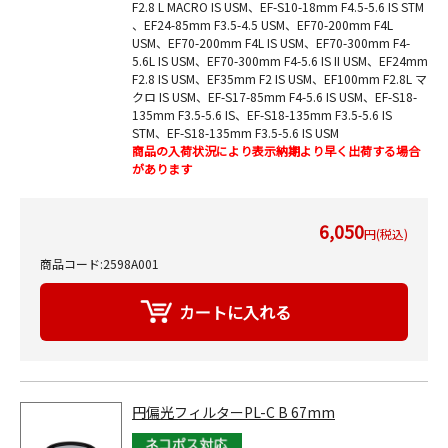
F2.8 L MACRO IS USM、EF-S10-18mm F4.5-5.6 IS STM
、EF24-85mm F3.5-4.5 USM、EF70-200mm F4L
USM、EF70-200mm F4L IS USM、EF70-300mm F4-
5.6L IS USM、EF70-300mm F4-5.6 IS II USM、EF24mm
F2.8 IS USM、EF35mm F2 IS USM、EF100mm F2.8L マ
クロ IS USM、EF-S17-85mm F4-5.6 IS USM、EF-S18-
135mm F3.5-5.6 IS、EF-S18-135mm F3.5-5.6 IS
STM、EF-S18-135mm F3.5-5.6 IS USM
商品の入荷状況により表示納期より早く出荷する場合
があります
6,050
円(税込)
商品コード:2598A001
円偏光フィルターPL-C B 67mm