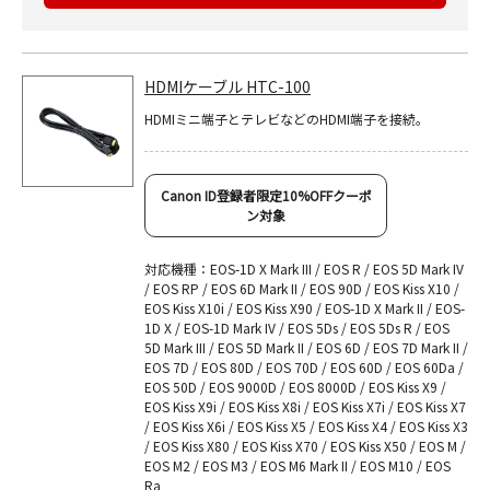
HDMIケーブル HTC-100
HDMIミニ端子とテレビなどのHDMI端子を接続。
Canon ID登録者限定10%OFFクーポ
ン対象
対応機種：EOS-1D X Mark III / EOS R / EOS 5D Mark IV
/ EOS RP / EOS 6D Mark II / EOS 90D / EOS Kiss X10 /
EOS Kiss X10i / EOS Kiss X90 / EOS-1D X Mark II / EOS-
1D X / EOS-1D Mark IV / EOS 5Ds / EOS 5Ds R / EOS
5D Mark III / EOS 5D Mark II / EOS 6D / EOS 7D Mark II /
EOS 7D / EOS 80D / EOS 70D / EOS 60D / EOS 60Da /
EOS 50D / EOS 9000D / EOS 8000D / EOS Kiss X9 /
EOS Kiss X9i / EOS Kiss X8i / EOS Kiss X7i / EOS Kiss X7
/ EOS Kiss X6i / EOS Kiss X5 / EOS Kiss X4 / EOS Kiss X3
/ EOS Kiss X80 / EOS Kiss X70 / EOS Kiss X50 / EOS M /
EOS M2 / EOS M3 / EOS M6 Mark II / EOS M10 / EOS
Ra