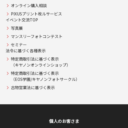
オンライン購入相談
PIXUSプリント枚ルサービス
イベント交流TOP
写真展
マンスリーフォトコンテスト
セミナー
法令に基づく各種表示
特定商取引法に基づく表示
（キヤノンオンラインショップ）
特定商取引法に基づく表示
（EOS学園/キヤノンフォトサークル）
古物営業法に基づく表示
個人のお客さま