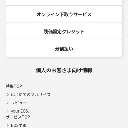
オンライン下取りサービス
残価設定クレジット
分割払い
個人のお客さま向け情報
特集TOP
はじめてのフルサイズ
レビュー
your EOS.
サービスTOP
EOS学園