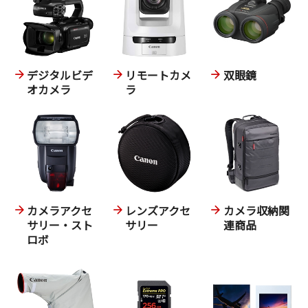
デジタルビデ
リモートカメ
双眼鏡
オカメラ
ラ
カメラアクセ
レンズアクセ
カメラ収納関
サリー・スト
サリー
連商品
ロボ