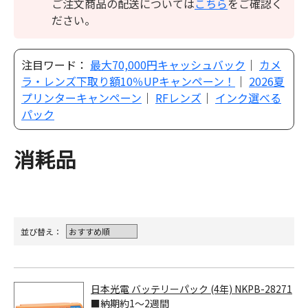
ご注文商品の配送については
こちら
をご確認く
ださい。
注目ワード：
最大70,000円キャッシュバック
｜
カメ
ラ・レンズ下取り額10％UPキャンペーン！
｜
2026夏
プリンターキャンペーン
｜
RFレンズ
｜
インク選べる
パック
消耗品
並び替え：
日本光電 バッテリーパック (4年) NKPB-28271
■納期約1～2週間