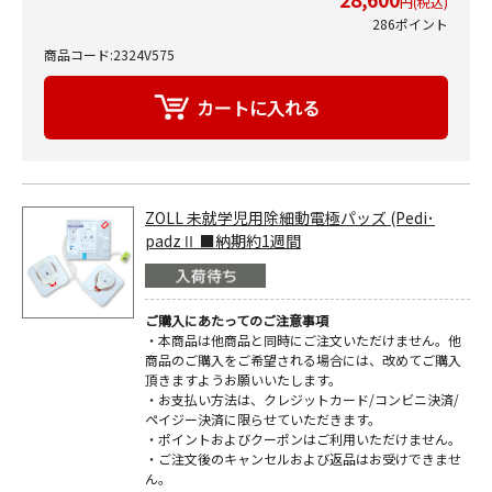
円(税込)
286ポイント
商品コード:2324V575
ZOLL 未就学児用除細動電極パッズ (Pedi･
padzⅡ ■納期約1週間
ご購入にあたってのご注意事項
・本商品は他商品と同時にご注文いただけません。他
商品のご購入をご希望される場合には、改めてご購入
頂きますようお願いいたします。
・お支払い方法は、クレジットカード/コンビニ決済/
ペイジー決済に限らせていただきます。
・ポイントおよびクーポンはご利用いただけません。
・ご注文後のキャンセルおよび返品はお受けできませ
ん。