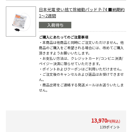
日本光電 使い捨て除細動パッド P-74 ■納期約
1～2週間
ご購入にあたってのご注意事項
・本商品は他商品と同時にご注文いただけません。他
商品のご購入をご希望される場合には、改めてご購入
頂きますようお願いいたします。
・お支払い方法は、クレジットカード/コンビニ決済/
ペイジー決済に限らせていただきます。
・ポイントおよびクーポンはご利用いただけません。
・ご注文後のキャンセルおよび返品はお受けできませ
ん。
・商品出荷をご連絡する発送メールはお送りいたしま
せん。
13,970
円(税込)
139ポイント