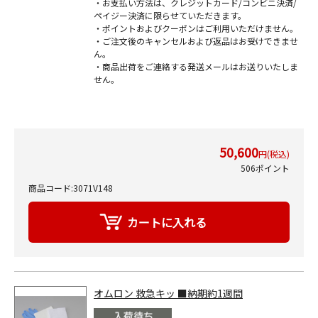
・お支払い方法は、クレジットカード/コンビニ決済/
ペイジー決済に限らせていただきます。
・ポイントおよびクーポンはご利用いただけません。
・ご注文後のキャンセルおよび返品はお受けできませ
ん。
・商品出荷をご連絡する発送メールはお送りいたしま
せん。
50,600
円(税込)
506ポイント
商品コード:3071V148
オムロン 救急キッ ■納期約1週間