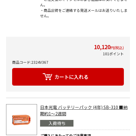
ん。
・商品出荷をご連絡する発送メールはお送りいたしま
せん。
10,120
円(税込)
101ポイント
商品コード:2324V367
日本光電 バッテリーパック (4年) SB-310 ■納
期約1～2週間
ご購入にあたってのご注意事項