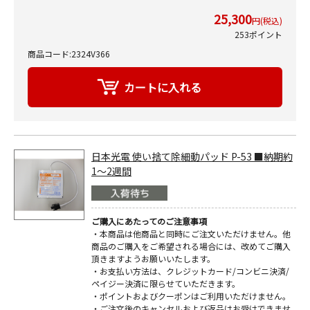
25,300
円(税込)
253ポイント
商品コード:2324V366
日本光電 使い捨て除細動パッド P-53 ■納期約
1～2週間
ご購入にあたってのご注意事項
・本商品は他商品と同時にご注文いただけません。他
商品のご購入をご希望される場合には、改めてご購入
頂きますようお願いいたします。
・お支払い方法は、クレジットカード/コンビニ決済/
ペイジー決済に限らせていただきます。
・ポイントおよびクーポンはご利用いただけません。
・ご注文後のキャンセルおよび返品はお受けできませ