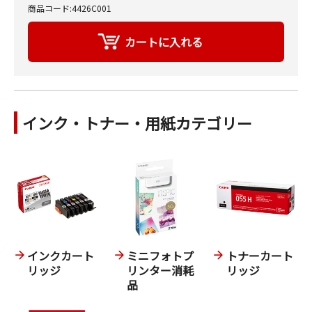
商品コード:4426C001
インク・トナー・用紙カテゴリー
インクカート
ミニフォトプ
トナーカート
リッジ
リンター消耗
リッジ
品