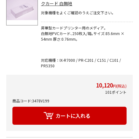
クカード 白無地
対象機種をよくご確認のうえご注文下さい。
昇華型カードプリンター用のメディア｡
白無地PVCカード､250枚入/箱｡サイズ:85.6mm ×
54mm 厚さ:0.76mm｡
対応機種：IX-R7000 / PR-C201 / C151 / C101 /
PR5350
10,120
円(税込)
101ポイント
商品コード:3478V199