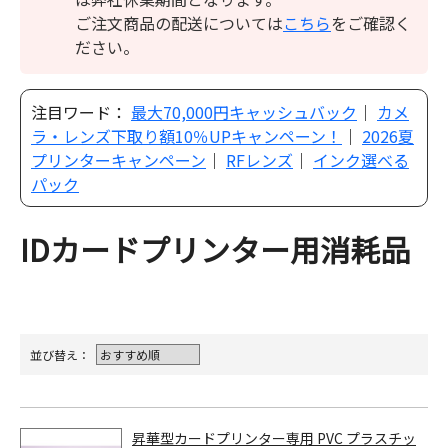
ご注文商品の配送については
こちら
をご確認く
ださい。
注目ワード：
最大70,000円キャッシュバック
｜
カメ
ラ・レンズ下取り額10％UPキャンペーン！
｜
2026夏
プリンターキャンペーン
｜
RFレンズ
｜
インク選べる
パック
IDカードプリンター用消耗品
並び替え：
昇華型カードプリンター専用 PVC プラスチッ