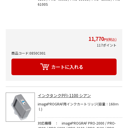
6100S
11,770
円(税込)
117ポイント
商品コード:0850C001
インクタンクPFI-1100 シアン
imagePROGRAF用インクカートリッジ(容量：160ｍ
ｌ)
対応機種 ： imagePROGRAF PRO-2000 / PRO-