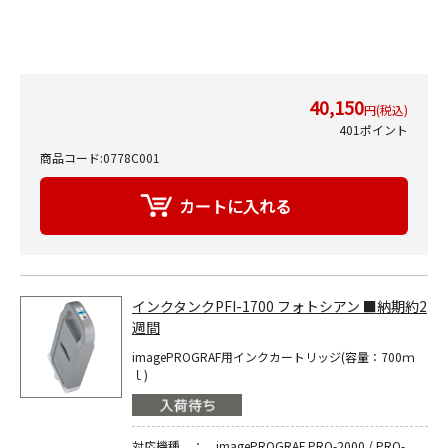
40,150
円(税込)
401ポイント
商品コード:0778C001
インクタンクPFI-1700 フォトシアン ■納期約2
週間
imagePROGRAF用インクカートリッジ(容量：700ｍ
ｌ)
対応機種 ： imagePROGRAF PRO-2000 / PRO-