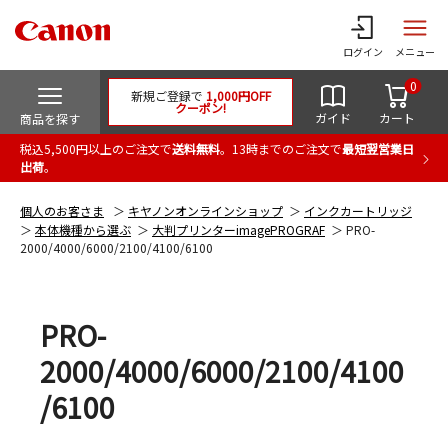
ログイン
メニュー
0
新規ご登録で
1,000円OFF
クーポン!
ガイド
カート
商品を探す
税込5,500円以上のご注文で
送料無料
。13時までのご注文で
最短翌営業日
出荷
。
個人のお客さま
キヤノンオンラインショップ
インクカートリッジ
本体機種から選ぶ
大判プリンターimagePROGRAF
PRO-
2000/4000/6000/2100/4100/6100
PRO-
2000/4000/6000/2100/4100
/6100