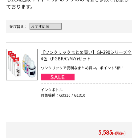
ております。
並び替え：
【ワンクリックまとめ買い】GI-390シリーズ全
4色（PGBK/C/M/Y)セット
ワンクリックで便利なまとめ買い。ポイント5倍！
インクボトル
対象機種：G3310 / G1310
5,585
円(税込)