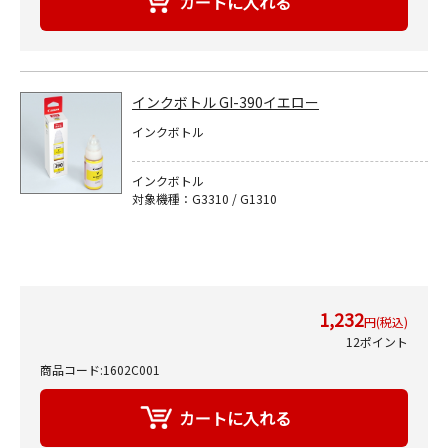
インクボトル GI-390イエロー
インクボトル
インクボトル
対象機種：G3310 / G1310
1,232
円(税込)
12ポイント
商品コード:1602C001