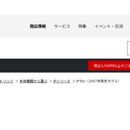
商品情報
サービス
特集
イベント・交流
税込5,500円以上のご
トリッジ
本体機種から選ぶ
iPシリーズ
iP90v（2007年発売モデル）