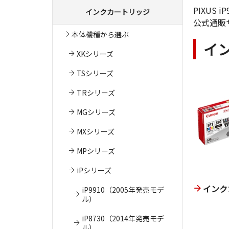
PIXU
インクカートリッジ
公式通販
本体機種から選ぶ
イ
XKシリーズ
TSシリーズ
TRシリーズ
MGシリーズ
MXシリーズ
MPシリーズ
iPシリーズ
インク
iP9910（2005年発売モデ
ル）
iP8730（2014年発売モデ
ル）