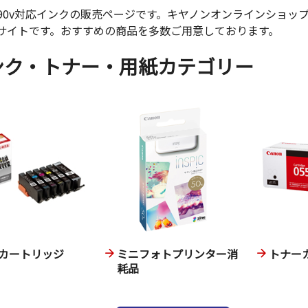
S iP90v対応インクの販売ページです。キヤノンオンラインシ
サイトです。おすすめの商品を多数ご用意しております。
ンク・トナー・用紙カテゴリー
カートリッジ
ミニフォトプリンター消
トナー
耗品