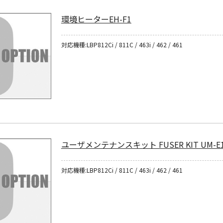
環境ヒーターEH-F1
対応機種:LBP812Ci / 811C / 463i / 462 / 461
ユーザメンテナンスキット FUSER KIT UM-E
対応機種:LBP812Ci / 811C / 463i / 462 / 461