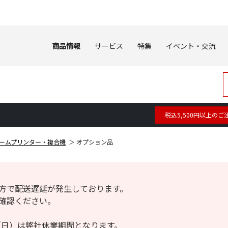
商品情報
サービス
特集
イベント・交流
税込5,500円以上のご
ームプリンター・複合機
オプション品
方で配送遅延が発生しております。
確認ください。
6日（日）は弊社休業期間となります。