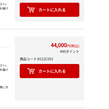
さい。
お届け
44,000
円(税込)
440ポイント
商品コード:6522C002
さい。
お届け
換に対