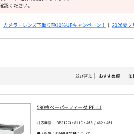
確認ください。
｜
カメラ・レンズ下取り額10％UPキャンペーン！
｜
2026夏
並び替え
おすすめ順
価
590枚ペーパーフィーダ PF-L1
対応機種：LBP812Ci / 811C / 463i / 462 / 461
●大型商品の配送希望日について