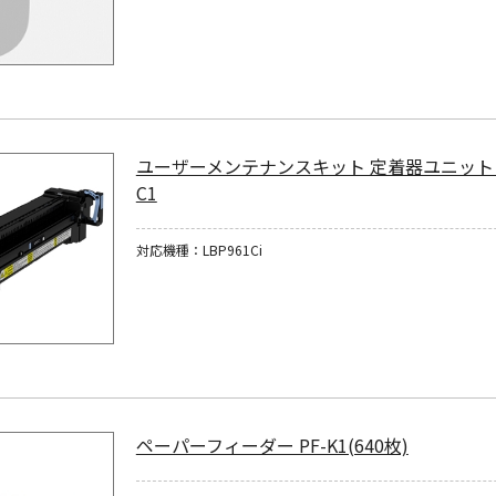
ユーザーメンテナンスキット 定着器ユニット 
C1
対応機種：LBP961Ci
ペーパーフィーダー PF-K1(640枚)