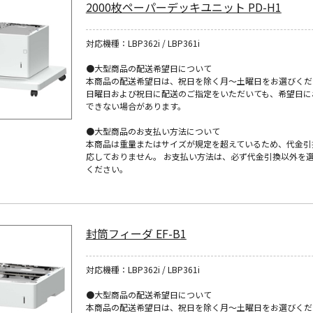
2000枚ペーパーデッキユニット PD-H1
対応機種：LBP362i / LBP361i
●大型商品の配送希望日について
本商品の配送希望日は、祝日を除く月～土曜日をお選びくだ
日曜日および祝日に配送のご指定をいただいても、希望日に
できない場合があります。
●大型商品のお支払い方法について
本商品は重量またはサイズが規定を超えているため、代金引
応しておりません。 お支払い方法は、必ず代金引換以外を
ください。
封筒フィーダ EF-B1
対応機種：LBP362i / LBP361i
●大型商品の配送希望日について
本商品の配送希望日は、祝日を除く月～土曜日をお選びくだ