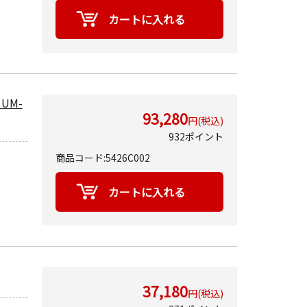
UM-
93,280
円(税込)
932ポイント
商品コード:5426C002
37,180
円(税込)