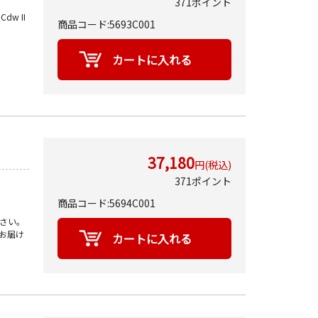
371ポイント
Cdw II
商品コード:5693C001
37,180
円(税込)
371ポイント
商品コード:5694C001
さい。
お届け