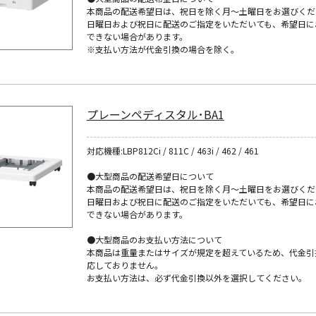
本商品の配送希望日は、祝日を除く月～土曜日をお選びくだ
日曜日および祝日に配送のご指定をいただいても、希望日に
できない場合があります。
※支払い方法が代金引換の場合を除く。
プレーンペディスタル･BA1
対応機種:LBP812Ci / 811C / 463i / 462 / 461
●大型商品の配送希望日について
本商品の配送希望日は、祝日を除く月～土曜日をお選びくだ
日曜日および祝日に配送のご指定をいただいても、希望日に
できない場合があります。
●大型商品のお支払い方法について
本商品は重量またはサイズが規定を超えているため、代金引
応しておりません。
お支払い方法は、必ず代金引換以外を選択してください。