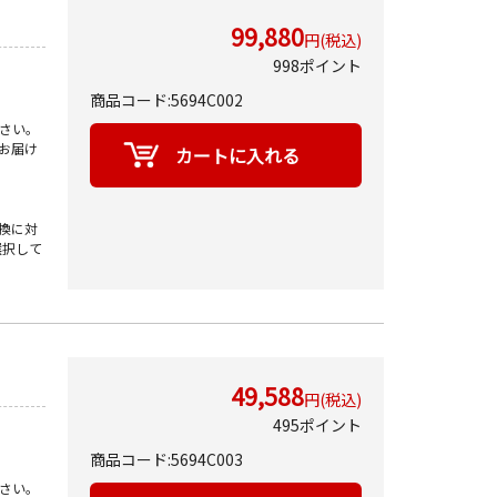
99,880
円(税込)
998ポイント
商品コード:5694C002
さい。
お届け
換に対
選択して
49,588
円(税込)
495ポイント
商品コード:5694C003
さい。