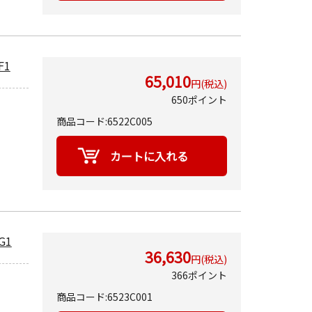
F1
65,010
円(税込)
650ポイント
商品コード:6522C005
G1
36,630
円(税込)
366ポイント
商品コード:6523C001