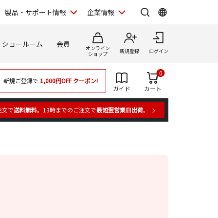
製品・サポート情報
企業情報
ショールーム
会員
オンライン
新規登録
ログイン
ショップ
0
新規ご登録で
1,000円OFF
クーポン!
ガイド
カート
注文で
送料無料
。13時までのご注文で
最短翌営業日出荷
。