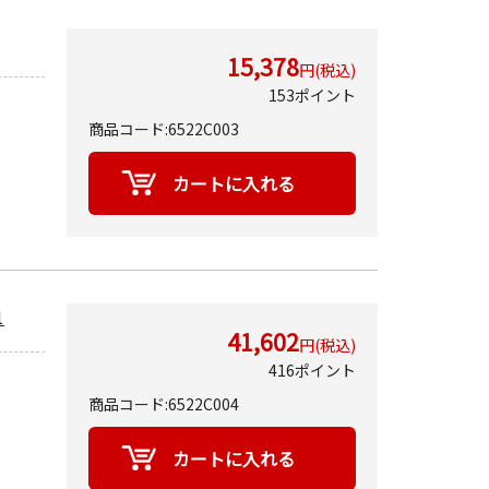
15,378
円(税込)
153ポイント
商品コード:6522C003
1
41,602
円(税込)
416ポイント
商品コード:6522C004