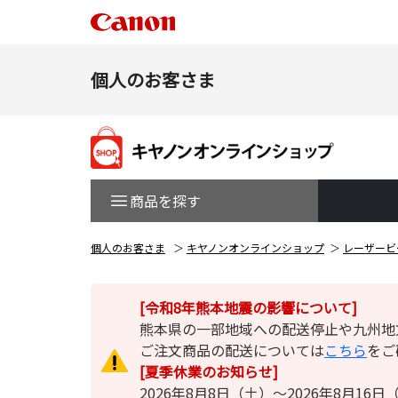
個人のお客さま
商品を探す
個人のお客さま
キヤノンオンラインショップ
レーザービ
[令和8年熊本地震の影響について]
熊本県の一部地域への配送停止や九州地
ご注文商品の配送については
こちら
をご
[夏季休業のお知らせ]
2026年8月8日（土）～2026年8月1