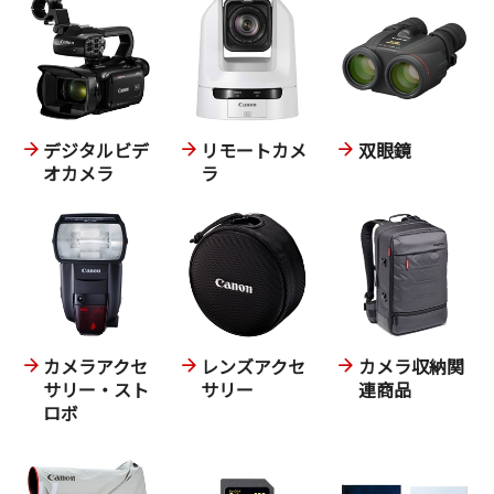
デジタルビデ
リモートカメ
双眼鏡
オカメラ
ラ
カメラアクセ
レンズアクセ
カメラ収納関
サリー・スト
サリー
連商品
ロボ