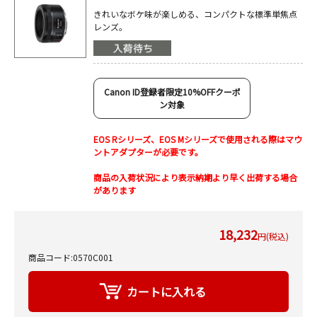
きれいなボケ味が楽しめる、コンパクトな標準単焦点
レンズ。
Canon ID登録者限定10%OFFクーポ
ン対象
EOS Rシリーズ、EOS Mシリーズで使用される際はマウ
ントアダプターが必要です。
商品の入荷状況により表示納期より早く出荷する場合
があります
18,232
円(税込)
商品コード:0570C001