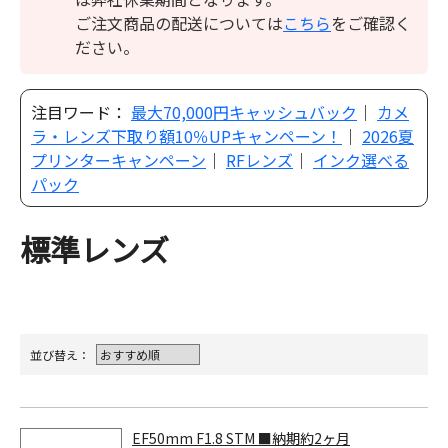
ご注文商品の配送については
こちら
をご確認く
ださい。
注目ワード：
最大70,000円キャッシュバック
｜
カメ
ラ・レンズ下取り額10％UPキャンペーン！
｜
2026夏
プリンターキャンペーン
｜
RFレンズ
｜
インク選べる
パック
標準レンズ
並び替え：
EF50mm F1.8 STM ■納期約2ヶ月