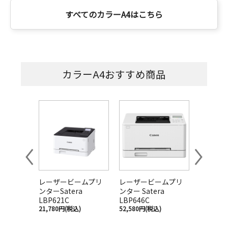
すべてのカラーA4はこちら
カラーA4おすすめ商品
Previous
Next
ームプリ
レーザービームプリ
レーザービームプリ
レーザー
a
ンターSatera
ンター Satera
ンター Sa
LBP621C
LBP646C
LBP672C
)
21,780円(税込)
52,580円(税込)
108,680