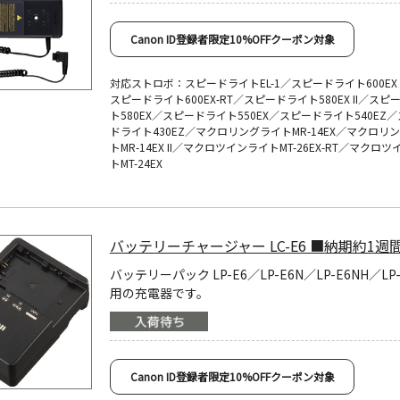
Canon ID登録者限定10%OFFクーポン対象
対応ストロボ：スピードライトEL-1／スピードライト600EX II
スピードライト600EX-RT／スピードライト580EX II／スピ
ト580EX／スピードライト550EX／スピードライト540EZ
ドライト430EZ／マクロリングライトMR-14EX／マクロリ
トMR-14EX II／マクロツインライトMT-26EX-RT／マクロ
トMT-24EX
バッテリーチャージャー LC-E6 ■納期約1週
バッテリーパック LP-E6／LP-E6N／LP-E6NH／LP
用の充電器です。
Canon ID登録者限定10%OFFクーポン対象