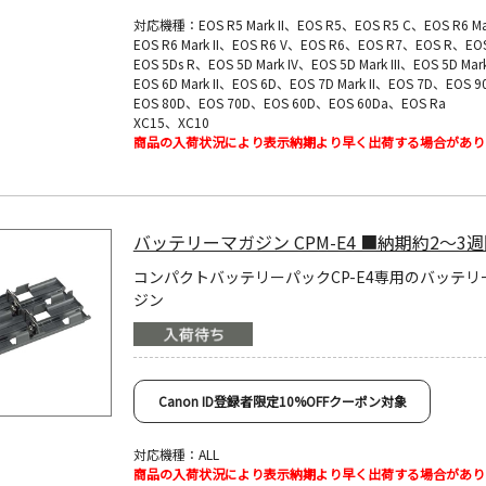
対応機種：EOS R5 Mark II、EOS R5、EOS R5 C、EOS R6 Mar
EOS R6 Mark II、EOS R6 V、EOS R6、EOS R7、EOS R、EO
EOS 5Ds R、EOS 5D Mark IV、EOS 5D Mark III、EOS 5D Mark
EOS 6D Mark II、EOS 6D、EOS 7D Mark II、EOS 7D、EOS 
EOS 80D、EOS 70D、EOS 60D、EOS 60Da、EOS Ra
XC15、XC10
商品の入荷状況により表示納期より早く出荷する場合があり
バッテリーマガジン CPM-E4 ■納期約2～3
コンパクトバッテリーパックCP-E4専用のバッテリ
ジン
Canon ID登録者限定10%OFFクーポン対象
対応機種：ALL
商品の入荷状況により表示納期より早く出荷する場合があり