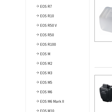
EOS R7
EOS R10
EOS R50 V
EOS R50
EOS R100
EOS M
EOS M2
EOS M3
EOS M5
EOS M6
EOS M6 Mark II
EOS M10