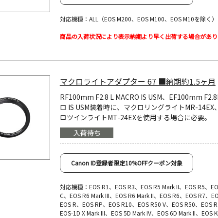
対応機種：ALL（EOS M200、EOS M100、EOS M10を除く）
商品の入荷状況により表示納期より早く出荷する場合があり
マクロライトアダプター 67 ■納期約1.5ヶ月
RF100mm F2.8 L MACRO IS USM、EF100mm F2.
ロ IS USM装着時に、マクロリングライトMR-14E
ロツインライトMT-24EXを使用する場合に必要。
Canon ID登録者限定10%OFFクーポン対象
対応機種：EOS R1、EOS R3、EOS R5 Mark II、EOS R5、EO
C、EOS R6 Mark III、EOS R6 Mark II、EOS R6、EOS R7、E
EOS R、EOS RP、EOS R10、EOS R50 V、EOS R50、EOS 
EOS-1D X Mark III、EOS 5D Mark IV、EOS 6D Mark II、EOS Ki