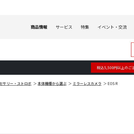
商品情報
サービス
特集
イベント・交流
税込5,500円以上のご
セサリー・ストロボ
本体機種から選ぶ
ミラーレスカメラ
EOS R