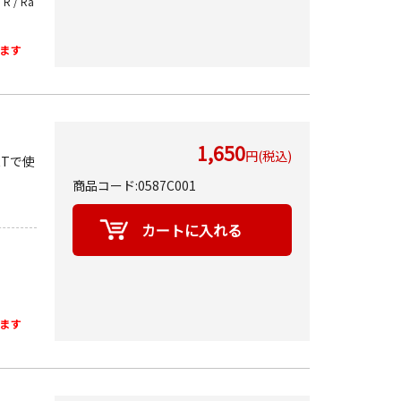
 R / Ra
ます
1,650
円(税込)
RTで使
商品コード:0587C001
ます