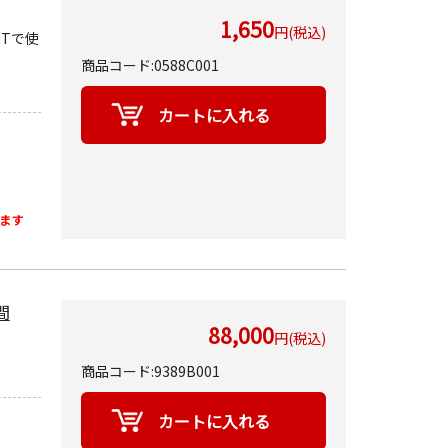
1,650
円(税込)
RTで使
商品コード:0588C001
ます
間
88,000
円(税込)
商品コード:9389B001