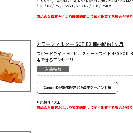
/ EOS M2 / EOS M3 / EOS M5 / M6MkII / M6 / KissM / KissM2 /
/ RP / R3 / R5 / R6MkII / R6 / R7 / R10 / R50 V
商品の入荷状況により表示納期より早く出荷する場合があり
カラーフィルター SCF-E2 ■納期約1ヶ月
スピードライト EL-10、スピードライト 430 EX III 
用できるアクセサリー
Canon ID登録者限定10%OFFクーポン対象
対応機種：ALL
商品の入荷状況により表示納期より早く出荷する場合があり