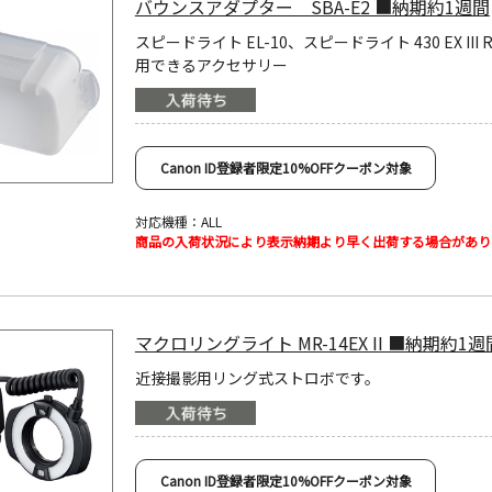
バウンスアダプター SBA-E2 ■納期約1週間
スピードライト EL-10、スピードライト 430 EX III 
用できるアクセサリー
Canon ID登録者限定10%OFFクーポン対象
対応機種：ALL
商品の入荷状況により表示納期より早く出荷する場合があり
マクロリングライト MR-14EX II ■納期約1週
近接撮影用リング式ストロボです。
Canon ID登録者限定10%OFFクーポン対象