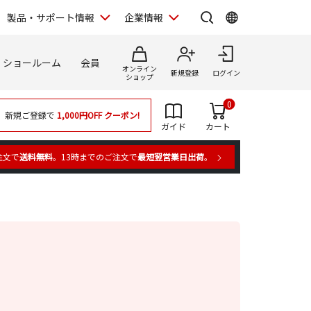
製品・サポート情報
企業情報
ショールーム
会員
オンライン
新規登録
ログイン
ショップ
0
新規ご登録で
1,000円OFF
クーポン!
ガイド
カート
注文で
送料無料
。13時までのご注文で
最短翌営業日出荷
。