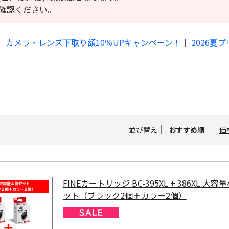
確認ください。
｜
カメラ・レンズ下取り額10％UPキャンペーン！
｜
2026夏
並び替え
おすすめ順
価
FINEカートリッジ BC-395XL + 386XL 大容
ット（ブラック2個＋カラー2個）