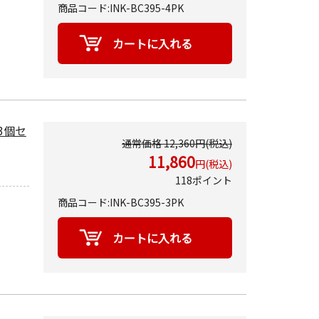
商品コード:INK-BC395-4PK
量3個セ
通常価格 12,360円(税込)
11,860
円(税込)
118ポイント
商品コード:INK-BC395-3PK