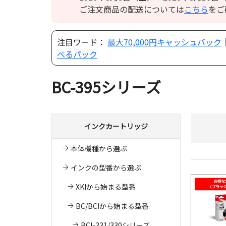
ご注文商品の配送については
こちら
をご
注目ワード：
最大70,000円キャッシュバック
べるパック
BC-395シリーズ
インクカートリッジ
本体機種から選ぶ
インクの型番から選ぶ
XKIから始まる型番
BC/BCIから始まる型番
BCI-331/330シリーズ