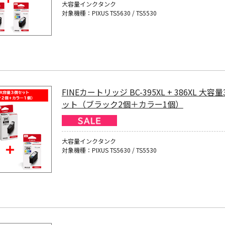
大容量インクタンク
対象機種：PIXUS TS5630 / TS5530
FINEカートリッジ BC-395XL + 386XL 大容
ット（ブラック2個＋カラー1個）
大容量インクタンク
対象機種：PIXUS TS5630 / TS5530