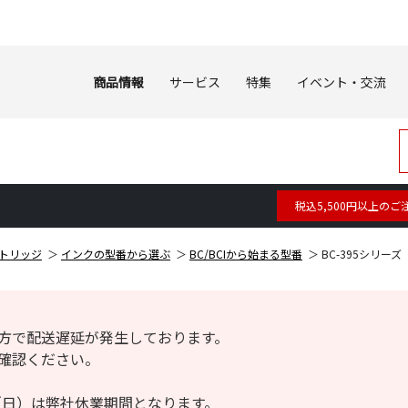
商品情報
サービス
特集
イベント・交流
税込5,500円以上のご
トリッジ
インクの型番から選ぶ
BC/BCIから始まる型番
BC-395シリーズ
方で配送遅延が発生しております。
確認ください。
6日（日）は弊社休業期間となります。