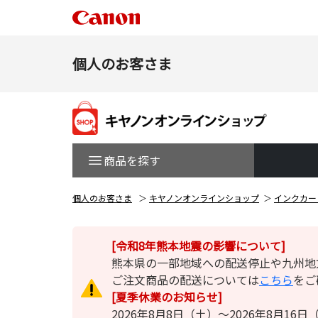
個人のお客さま
商品を探す
個人のお客さま
キヤノンオンラインショップ
インクカー
[令和8年熊本地震の影響について]
熊本県の一部地域への配送停止や九州地
ご注文商品の配送については
こちら
をご
[夏季休業のお知らせ]
2026年8月8日（土）～2026年8月1