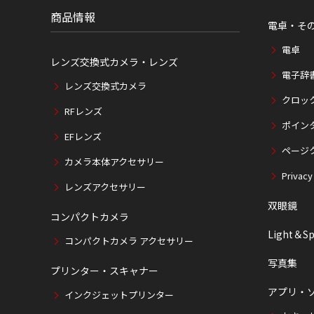
商品情報
電卓・そ
電卓
レンズ交換式カメラ・レンズ
電子辞
レンズ交換式カメラ
クロッ
RFレンズ
ポイン
EFレンズ
ページ
カメラ本体アクセサリー
Privacy
レンズアクセサリー
双眼鏡
コンパクトカメラ
Light＆Sp
コンパクトカメラ アクセサリー
写真集
プリンター・スキャナー
アプリ・
インクジェットプリンター