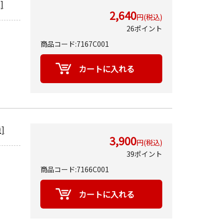
]
2,640
円(税込)
26ポイント
商品コード:7167C001
]
3,900
円(税込)
39ポイント
商品コード:7166C001