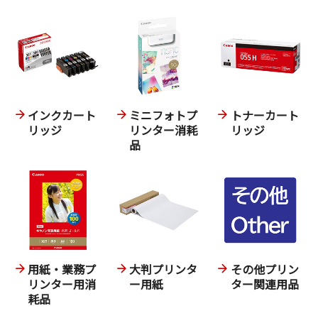
インクカート
ミニフォトプ
トナーカート
リッジ
リンター消耗
リッジ
品
用紙・業務プ
大判プリンタ
その他プリン
リンター用消
ー用紙
ター関連用品
耗品