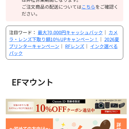
ご注文商品の配送については
こちら
をご確認く
ださい。
注目ワード：
最大70,000円キャッシュバック
｜
カメ
ラ・レンズ下取り額10％UPキャンペーン！
｜
2026夏
プリンターキャンペーン
｜
RFレンズ
｜
インク選べる
パック
EFマウント