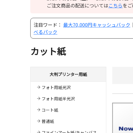
ご注文商品の配送については
こちら
をご
注目ワード：
最大70,000円キャッシュバック
べるパック
カット紙
大判プリンター用紙
フォト用紙光沢
フォト用紙半光沢
コート紙
普通紙
ファインアート紙/キャンバス