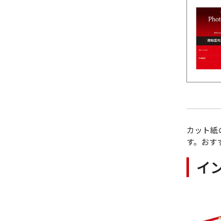
カット紙
す。おす
イ