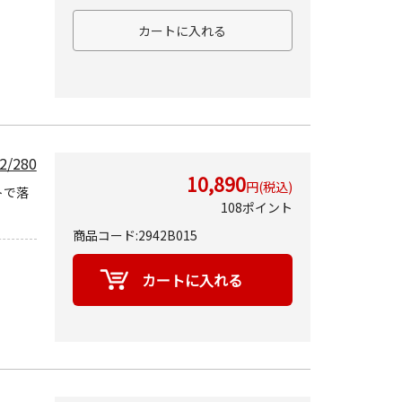
/280
10,890
円(税込)
トで落
108ポイント
商品コード:2942B015