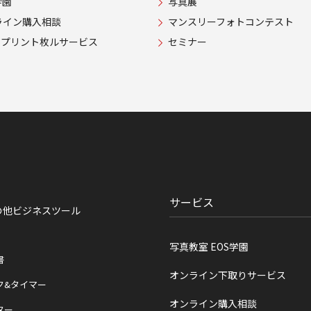
学園
写真展
ライン購入相談
マンスリーフォトコンテスト
USプリント枚ルサービス
セミナー
サービス
の他ビジネスツール
写真教室 EOS学園
書
オンライン下取りサービス
ク&タイマー
オンライン購入相談
ター