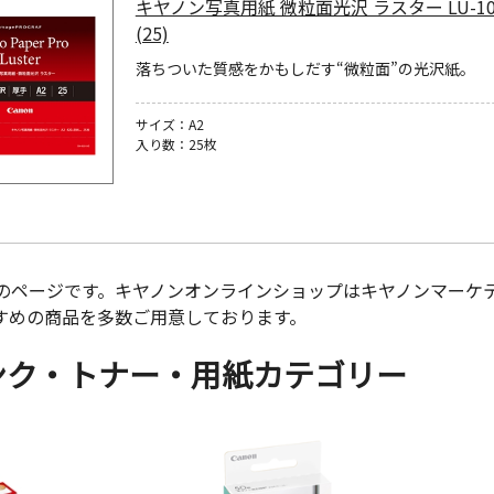
キヤノン写真用紙 微粒面光沢 ラスター LU-101
(25)
落ちついた質感をかもしだす“微粒面”の光沢紙。
サイズ：A2
入り数：25枚
のページです。キヤノンオンラインショップはキヤノンマーケ
すめの商品を多数ご用意しております。
ンク・トナー・用紙カテゴリー