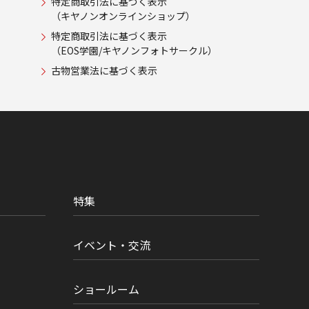
特定商取引法に基づく表示
（キヤノンオンラインショップ）
特定商取引法に基づく表示
（EOS学園/キヤノンフォトサークル）
古物営業法に基づく表示
特集
イベント・交流
ショールーム