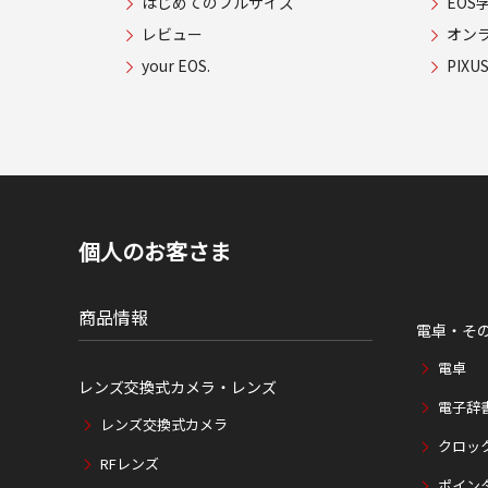
はじめてのフルサイズ
EOS
レビュー
オン
your EOS.
PIX
個人のお客さま
商品情報
電卓・そ
電卓
レンズ交換式カメラ・レンズ
電子辞
レンズ交換式カメラ
クロッ
RFレンズ
ポイン