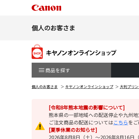
個人のお客さま
商品を探す
個人のお客さま
キヤノンオンラインショップ
大判プリン
[令和8年熊本地震の影響について]
熊本県の一部地域への配送停止や九州地
ご注文商品の配送については
こちら
をご
[夏季休業のお知らせ]
2026年8月8日（土）～2026年8月1