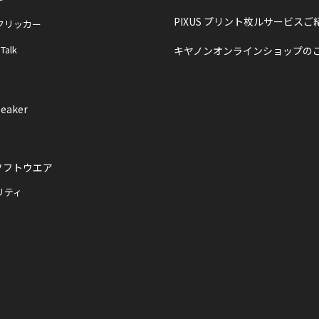
PIXUS プリント枚ルサービスご
クリッカー
 Talk
キヤノンオンラインショップの
eaker
ソフトウエア
リティ