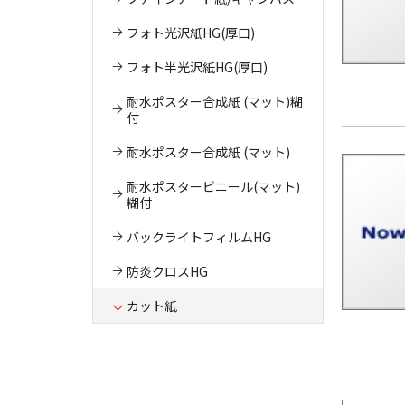
フォト光沢紙HG(厚口)
フォト半光沢紙HG(厚口)
耐水ポスター合成紙 (マット)糊
付
耐水ポスター合成紙 (マット)
耐水ポスタービニール(マット)
糊付
バックライトフィルムHG
防炎クロスHG
カット紙