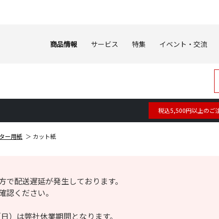
商品情報
サービス
特集
イベント・交流
税込5,500円以上のご
ター用紙
カット紙
方で配送遅延が発生しております。
確認ください。
6日（日）は弊社休業期間となります。