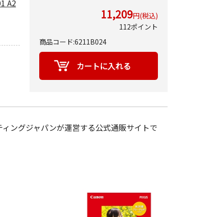
 A2
11,209
円(税込)
112ポイント
商品コード:6211B024
ティングジャパンが運営する公式通販サイトで