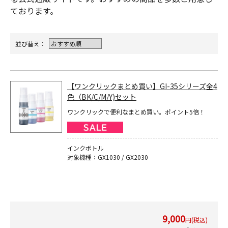
ております。
並び替え：
【ワンクリックまとめ買い】GI-35シリーズ全4
色（BK/C/M/Y)セット
ワンクリックで便利なまとめ買い。ポイント5倍！
インクボトル
対象機種：GX1030 / GX2030
9,000
円(税込)