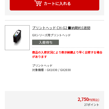
プリントヘッド CH-G2 ■納期約1週間
GXシリーズ用プリントヘッド
商品の入荷状況により表示納期より早く出荷する場合
があります
プリントヘッド
対象機種：GX1030 / GX2030
2,750
円(税込)
27ポイント