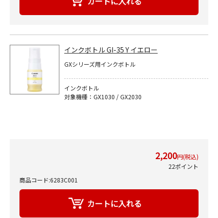
インクボトル GI-35 Y イエロー
GXシリーズ用インクボトル
インクボトル
対象機種：GX1030 / GX2030
2,200
円(税込)
22ポイント
商品コード:6283C001