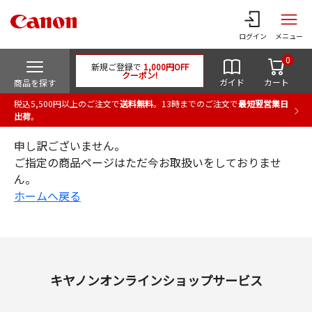
ログイン
メニュー
0
新規ご登録で
1,000円OFF
クーポン!
ガイド
カート
商品を探す
税込5,500円以上のご注文で
送料無料
。13時までのご注文で
最短翌営業日
出荷
。
申し訳ございません。
ご指定の商品ページはただ今お取扱いをしておりませ
ん。
ホームへ戻る
キヤノンオンラインショップサービス