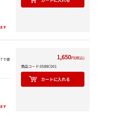
ます
1,650
円(税込)
RTで使
商品コード:0588C001
ます