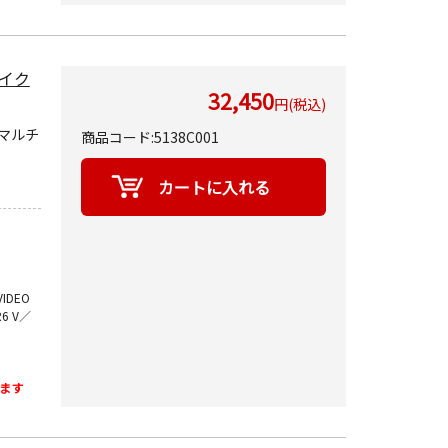
イク
32,450
円(税込)
マルチ
商品コード:5138C001
VIDEO
R6 V／
ます