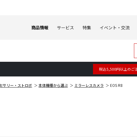
商品情報
サービス
特集
イベント・交流
税込5,500円以上のご
セサリー・ストロボ
本体機種から選ぶ
ミラーレスカメラ
EOS R8