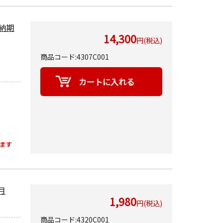
■納期
14,300
円(税込)
商品コード:4307C001
ます
月
1,980
円(税込)
商品コード:4320C001