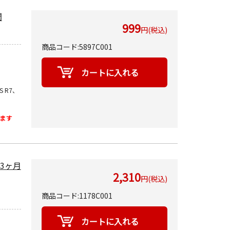
間
999
円(税込)
商品コード:5897C001
OS R7、
ます
～3ヶ月
2,310
円(税込)
商品コード:1178C001