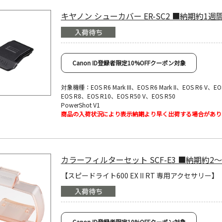
キヤノン シューカバー ER-SC2 ■納期約1週
Canon ID登録者限定10%OFFクーポン対象
対象機種：EOS R6 Mark III、EOS R6 Mark II、EOS R6 V、E
EOS R8、EOS R10、EOS R50 V、EOS R50
PowerShot V1
商品の入荷状況により表示納期より早く出荷する場合があり
カラーフィルターセット SCF-E3 ■納期約2
【スピードライト600 EX II RT 専用アクセサリー】
Canon ID登録者限定10%OFFクーポン対象