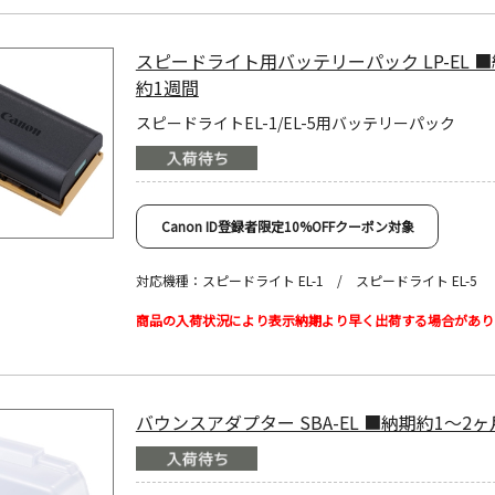
スピードライト用バッテリーパック LP-EL 
約1週間
スピードライトEL-1/EL-5用バッテリーパック
Canon ID登録者限定10%OFFクーポン対象
対応機種：スピードライト EL-1 / スピードライト EL-5
商品の入荷状況により表示納期より早く出荷する場合があり
バウンスアダプター SBA-EL ■納期約1～2ヶ