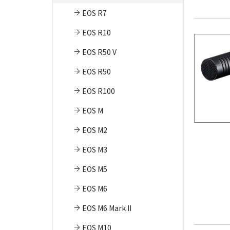
EOS R7
EOS R10
EOS R50 V
EOS R50
EOS R100
EOS M
EOS M2
EOS M3
EOS M5
EOS M6
EOS M6 Mark II
EOS M10