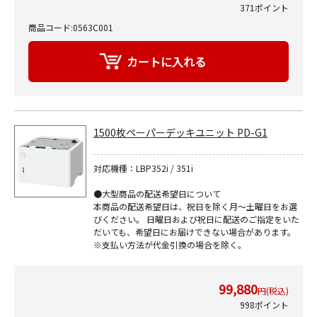
371ポイント
商品コード:0563C001
1500枚ペーパーデッキユニット PD-G1
対応機種：LBP352i / 351i
●大型商品の配送希望日について
本商品の配送希望日は、祝日を除く月～土曜日をお選
びください。 日曜日および祝日に配送のご指定をいた
だいても、希望日にお届けできない場合があります。
※支払い方法が代金引換の場合を除く。
99,880
円(税込)
998ポイント