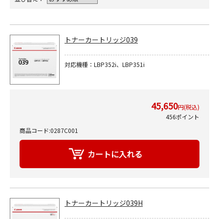
トナーカートリッジ039
対応機種：LBP352i、LBP351i
45,650
円(税込)
456ポイント
商品コード:0287C001
トナーカートリッジ039H