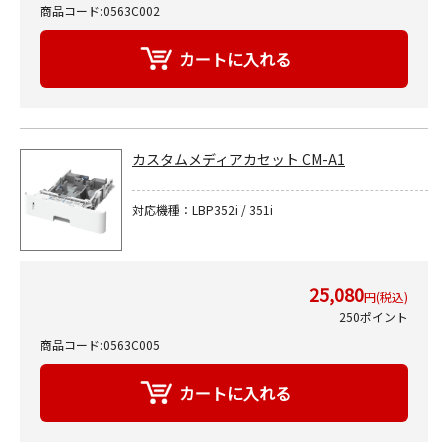
商品コード:0563C002
カスタムメディアカセット CM-A1
対応機種：LBP352i / 351i
25,080
円(税込)
250ポイント
商品コード:0563C005