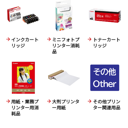
インクカート
ミニフォトプ
トナーカート
リッジ
リンター消耗
リッジ
品
用紙・業務プ
大判プリンタ
その他プリン
リンター用消
ー用紙
ター関連用品
耗品