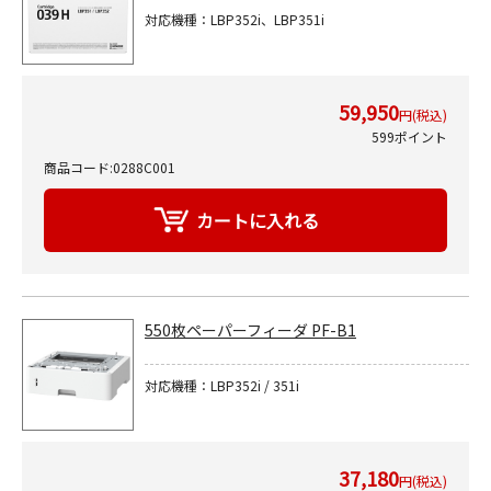
対応機種：LBP352i、LBP351i
59,950
円(税込)
599ポイント
商品コード:0288C001
550枚ペーパーフィーダ PF-B1
対応機種：LBP352i / 351i
37,180
円(税込)