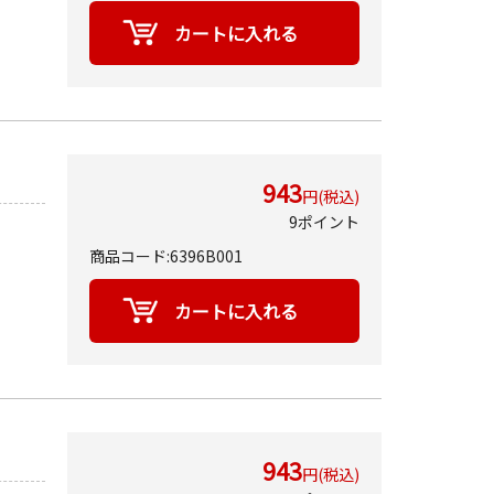
943
円(税込)
9ポイント
商品コード:6396B001
943
円(税込)