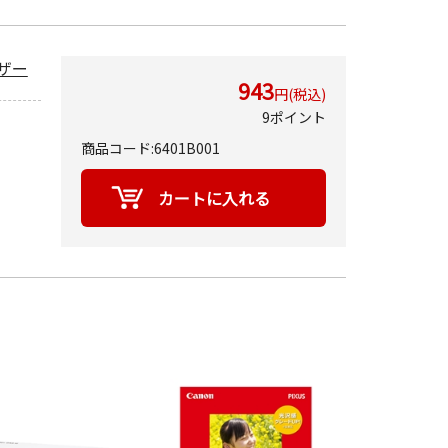
イザー
943
円(税込)
9ポイント
商品コード:6401B001