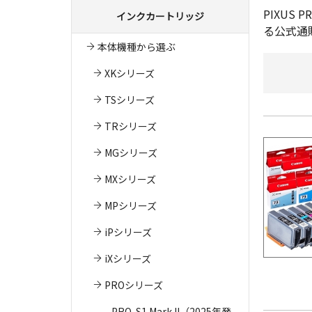
PIXU
インクカートリッジ
る公式通
本体機種から選ぶ
XKシリーズ
TSシリーズ
TRシリーズ
MGシリーズ
MXシリーズ
MPシリーズ
iPシリーズ
iXシリーズ
PROシリーズ
PRO-S1 Mark II（2025年発