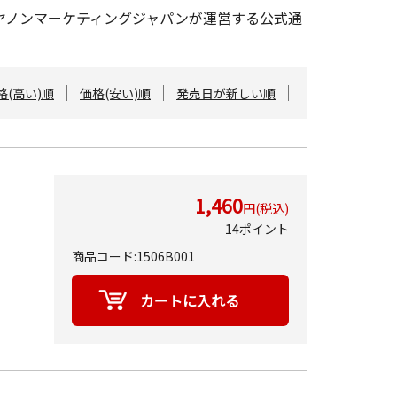
キヤノンマーケティングジャパンが運営する公式通
格(高い)順
価格(安い)順
発売日が新しい順
1,460
円(税込)
14ポイント
商品コード:1506B001