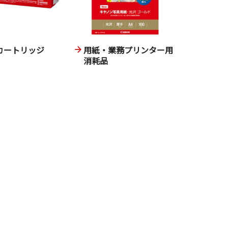
カートリッジ
用紙・業務プリンター用
消耗品