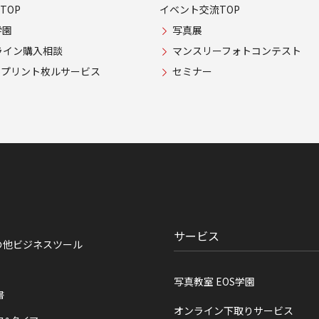
TOP
イベント交流TOP
学園
写真展
ライン購入相談
マンスリーフォトコンテスト
USプリント枚ルサービス
セミナー
サービス
の他ビジネスツール
写真教室 EOS学園
書
オンライン下取りサービス