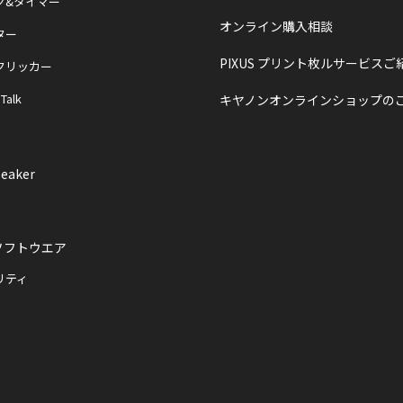
ク&タイマー
オンライン購入相談
ター
PIXUS プリント枚ルサービスご
クリッカー
 Talk
キヤノンオンラインショップの
eaker
ソフトウエア
リティ