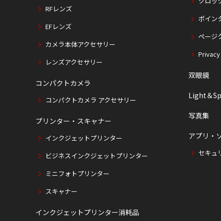
クロッ
RFレンズ
ポイン
EFレンズ
ページ
カメラ本体アクセサリー
Privacy
レンズアクセサリー
双眼鏡
コンパクトカメラ
Light＆Sp
コンパクトカメラ アクセサリー
写真集
プリンター・スキャナー
アプリ・
インクジェットプリンター
セキュ
ビジネスインクジェットプリンター
ミニフォトプリンター
スキャナー
インクジェットプリンター消耗品