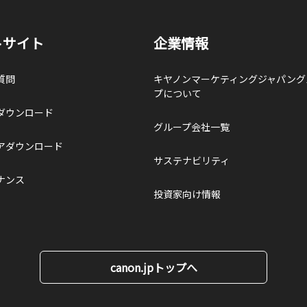
トサイト
企業情報
質問
キヤノンマーケティングジャパング
プについて
ダウンロード
グループ会社一覧
アダウンロード
サステナビリティ
ナンス
投資家向け情報
canon.jpトップへ