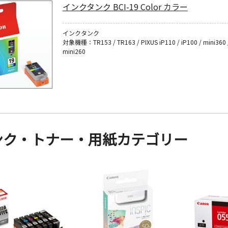
インクタンク BCI-19 Color カラー
インクタンク
対象機種：TR153 / TR163 / PIXUS iP110 / iP100 / mini360 
mini260
ンク・トナー・用紙カテゴリー