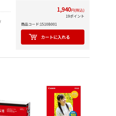
1,940
円(税込)
19ポイント
/
商品コード:1510B001