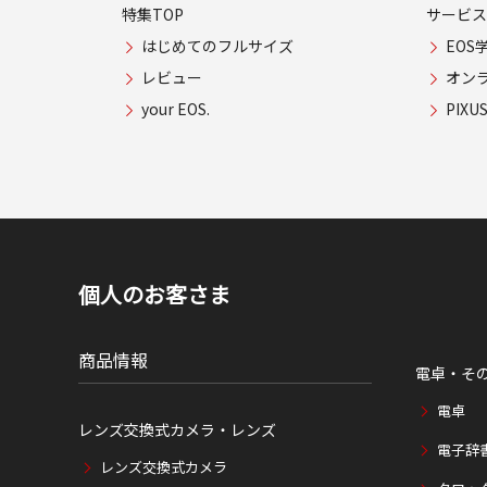
特集TOP
サービス
はじめてのフルサイズ
EOS
レビュー
オン
your EOS.
PIX
個人のお客さま
商品情報
電卓・そ
電卓
レンズ交換式カメラ・レンズ
電子辞
レンズ交換式カメラ