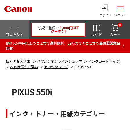
ログイン
メニュー
0
新規ご登録で
1,000円OFF
クーポン!
ガイド
カート
商品を探す
税込5,500円以上のご注文で
送料無料
。13時までのご注文で
最短翌営業日
出荷
。
個人のお客さま
キヤノンオンラインショップ
インクカートリッジ
本体機種から選ぶ
その他シリーズ
PIXUS 550i
PIXUS 550i
インク・トナー・用紙カテゴリー