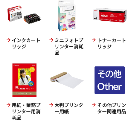
インクカート
ミニフォトプ
トナーカート
リッジ
リンター消耗
リッジ
品
用紙・業務プ
大判プリンタ
その他プリン
リンター用消
ー用紙
ター関連用品
耗品