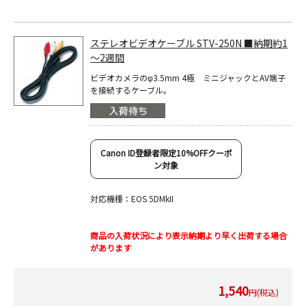
ステレオビデオケーブル STV-250N ■納期約1
～2週間
ビデオカメラのφ3.5mm 4極 ミニジャックとAV端子
を接続するケーブル。
Canon ID登録者限定10%OFFクーポ
ン対象
対応機種：EOS 5DMkII
商品の入荷状況により表示納期より早く出荷する場合
があります
1,540
円(税込)