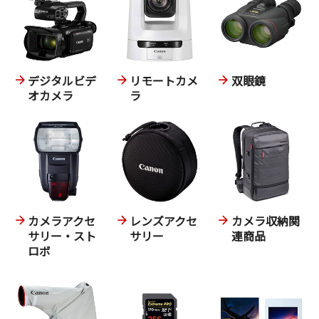
デジタルビデ
リモートカメ
双眼鏡
オカメラ
ラ
カメラアクセ
レンズアクセ
カメラ収納関
サリー・スト
サリー
連商品
ロボ