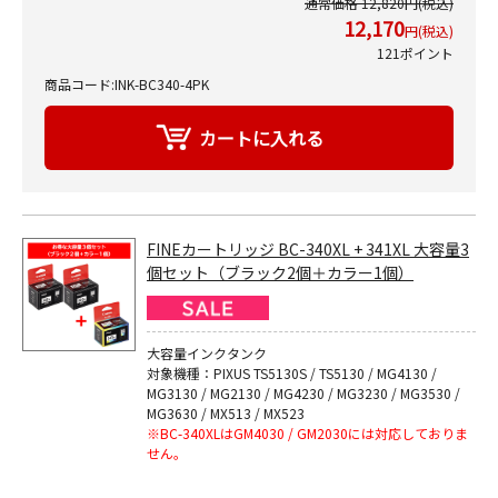
通常価格 12,820円(税込)
12,170
円(税込)
121ポイント
商品コード:INK-BC340-4PK
FINEカートリッジ BC-340XL + 341XL 大容量3
個セット（ブラック2個＋カラー1個）
大容量インクタンク
対象機種：PIXUS TS5130S / TS5130 / MG4130 /
MG3130 / MG2130 / MG4230 / MG3230 / MG3530 /
MG3630 / MX513 / MX523
※BC-340XLはGM4030 / GM2030には対応しておりま
せん。