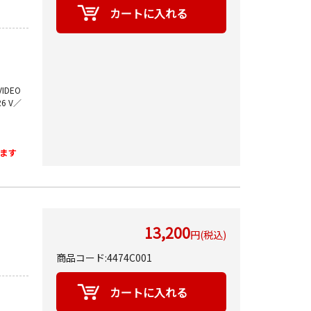
VIDEO
R6 V／
ます
13,200
円(税込)
商品コード:4474C001