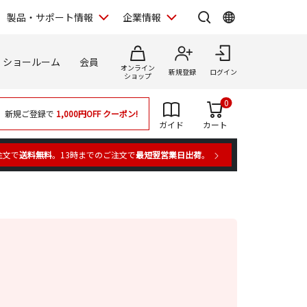
製品・サポート情報
企業情報
ショールーム
会員
オンライン
新規登録
ログイン
ショップ
0
新規ご登録で
1,000円OFF
クーポン!
ガイド
カート
注文で
送料無料
。13時までのご注文で
最短翌営業日出荷
。