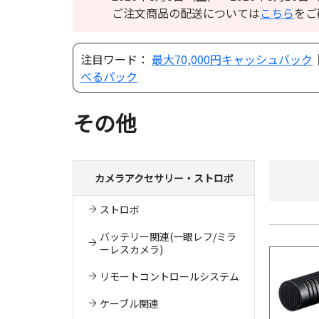
ご注文商品の配送については
こちら
をご
注目ワード：
最大70,000円キャッシュバック
べるパック
その他
カメラアクセサリー・ストロボ
ストロボ
バッテリー関連(一眼レフ/ミラ
ーレスカメラ)
リモートコントロールシステム
ケーブル関連