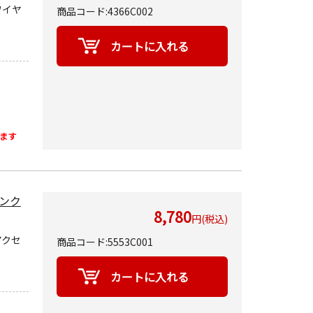
ワイヤ
商品コード:4366C002
ます
ンク
8,780
円(税込)
アクセ
商品コード:5553C001