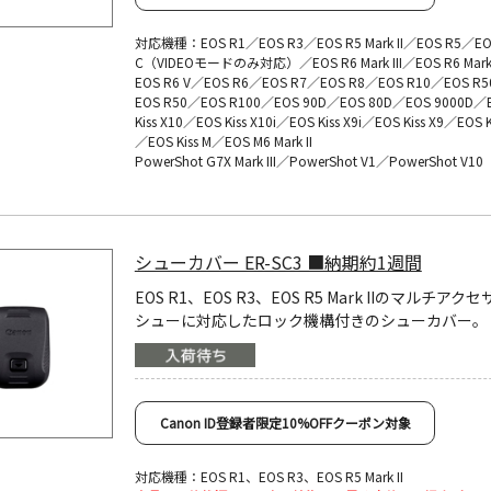
対応機種：EOS R1／EOS R3／EOS R5 Mark II／EOS R5／EO
C（VIDEOモードのみ対応）／EOS R6 Mark III／EOS R6 Mark 
EOS R6 V／EOS R6／EOS R7／EOS R8／EOS R10／EOS R5
EOS R50／EOS R100／EOS 90D／EOS 80D／EOS 9000D／
Kiss X10／EOS Kiss X10i／EOS Kiss X9i／EOS Kiss X9／EOS K
／EOS Kiss M／EOS M6 Mark II
PowerShot G7X Mark III／PowerShot V1／PowerShot V10
シューカバー ER-SC3 ■納期約1週間
EOS R1、EOS R3、EOS R5 Mark IIのマルチアク
シューに対応したロック機構付きのシューカバー。
Canon ID登録者限定10%OFFクーポン対象
対応機種：EOS R1、EOS R3、EOS R5 Mark II