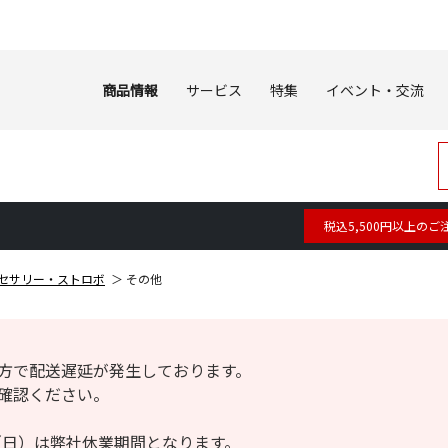
商品情報
サービス
特集
イベント・交流
税込5,500円以上のご
セサリー・ストロボ
その他
方で配送遅延が発生しております。
確認ください。
6日（日）は弊社休業期間となります。