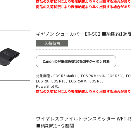
商品の入荷状況により表示納期より早く出荷する場合があり
商品の入荷状況により表示納期より早く出荷する場合があり
キヤノン シューカバー ER-SC2 ■納期約1週
Canon ID登録者限定10%OFFクーポン対象
対象機種：EOS R6 Mark III、EOS R6 Mark II、EOS R6 V、E
EOS R8、EOS R10、EOS R50 V、EOS R50
PowerShot V1
商品の入荷状況により表示納期より早く出荷する場合があり
ワイヤレスファイルトランスミッター WFT-R
■納期約1～2週間