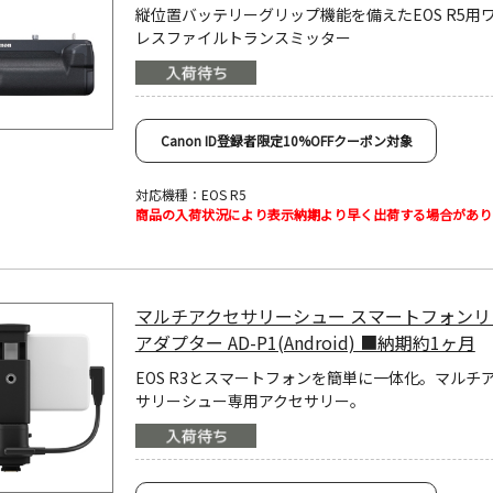
縦位置バッテリーグリップ機能を備えたEOS R5用
レスファイルトランスミッター
Canon ID登録者限定10%OFFクーポン対象
対応機種：EOS R5
商品の入荷状況により表示納期より早く出荷する場合があり
マルチアクセサリーシュー スマートフォンリ
アダプター AD-P1(Android) ■納期約1ヶ月
EOS R3とスマートフォンを簡単に一体化。マルチ
サリーシュー専用アクセサリー。