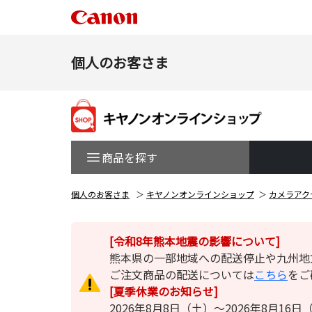
個人のお客さま
商品を探す
個人のお客さま
キヤノンオンラインショップ
カメラアク
[令和8年熊本地震の影響について]
熊本県の一部地域への配送停止や九州地
ご注文商品の配送については
こちら
をご
[夏季休業のお知らせ]
2026年8月8日（土）～2026年8月1