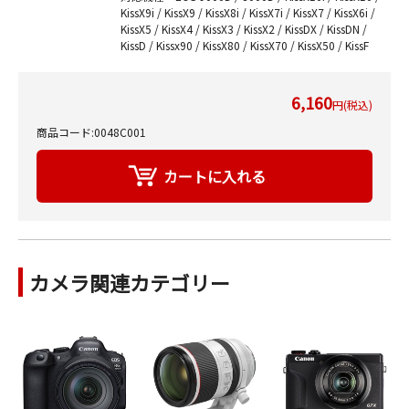
KissX9i / KissX9 / KissX8i / KissX7i / KissX7 / KissX6i /
KissX5 / KissX4 / KissX3 / KissX2 / KissDX / KissDN /
KissD / Kissx90 / KissX80 / KissX70 / KissX50 / KissF
6,160
円(税込)
商品コード:0048C001
カメラ関連カテゴリー