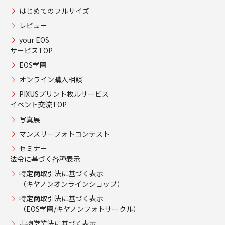
はじめてのフルサイズ
レビュー
your EOS.
サービスTOP
EOS学園
オンライン購入相談
PIXUSプリント枚ルサービス
イベント交流TOP
写真展
マンスリーフォトコンテスト
セミナー
法令に基づく各種表示
特定商取引法に基づく表示
（キヤノンオンラインショップ）
特定商取引法に基づく表示
（EOS学園/キヤノンフォトサークル）
古物営業法に基づく表示