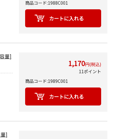
商品コード:1988C001
大容量]
1,170
円(税込)
11ポイント
商品コード:1989C001
容量]