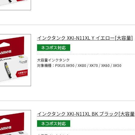
インクタンク XKI-N11XL Y イエロー[大容量]
大容量インクタンク
対象機種：PIXUS XK90 / XK80 / XK70 / XK60 / XK50
インクタンク XKI-N11XL BK ブラック[大容量