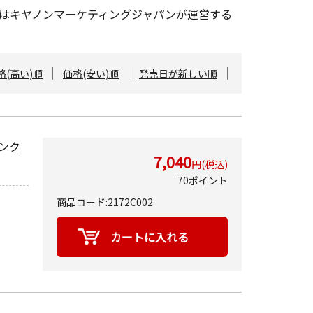
ップはキヤノンマーケティングジャパンが運営する
格(高い)順
価格(安い)順
発売日が新しい順
インク
7,040
円(税込)
70ポイント
商品コード:2172C002