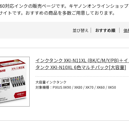
S XK60対応インクの販売ページです。キヤノンオンラインショ
サイトです。おすすめの商品を多数ご用意しております。
並び替え
おすすめ順
価
インクタンク XKI-N11XL (BK/C/M/Y/PB)＋
タンク XKI-N10XL 6色マルチパック[大容量]
大容量インクタンク
対象機種：PIXUS XK90 / XK80 / XK70 / XK60 / XK50