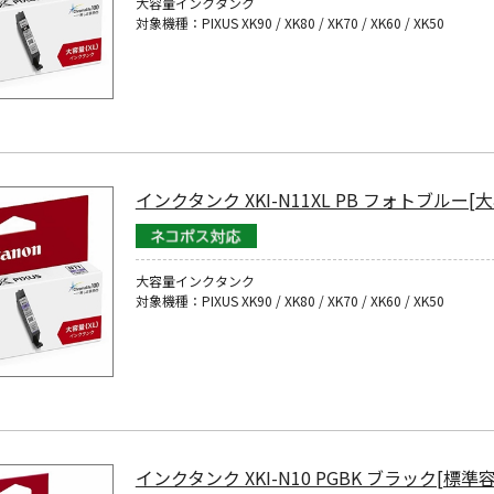
大容量インクタンク
対象機種：PIXUS XK90 / XK80 / XK70 / XK60 / XK50
インクタンク XKI-N11XL PB フォトブルー[
大容量インクタンク
対象機種：PIXUS XK90 / XK80 / XK70 / XK60 / XK50
インクタンク XKI-N10 PGBK ブラック[標準