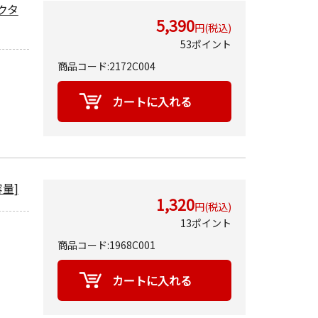
ンクタ
5,390
円(税込)
53ポイント
商品コード:2172C004
容量]
1,320
円(税込)
13ポイント
商品コード:1968C001