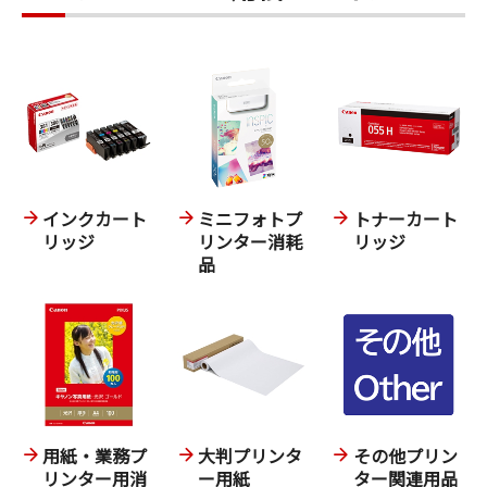
インクカート
ミニフォトプ
トナーカート
リッジ
リンター消耗
リッジ
品
用紙・業務プ
大判プリンタ
その他プリン
リンター用消
ー用紙
ター関連用品