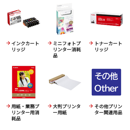
インクカート
ミニフォトプ
トナーカート
リッジ
リンター消耗
リッジ
品
用紙・業務プ
大判プリンタ
その他プリン
リンター用消
ー用紙
ター関連用品
耗品