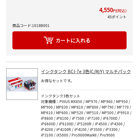
4,550
円(税込)
45ポイント
商品コード:1018B001
インクタンク BCI-7e 3色(C/M/Y) マルチパック
お得なセットです。
インクタンク3色セット
対象機種：PIXUS MX850 / MP970 / MP960 / MP950 /
MP900 / MP830 / MP810 / MP800 / MP790 / MP770 /
MP610 / MP600 / MP520 / MP510 / MP500 / iP9910 /
iP8600 / iP8100 / iP7500 / iP7100 / iP6700D /
iP6600D / iP6100D / iP5200R / iP4500 / iP4300 /
iP4200 / iP4100R / iP4100 / iP3500 / iP3300 /
iP3100 / iX5000 / Pro9000MarkII / Pro9000