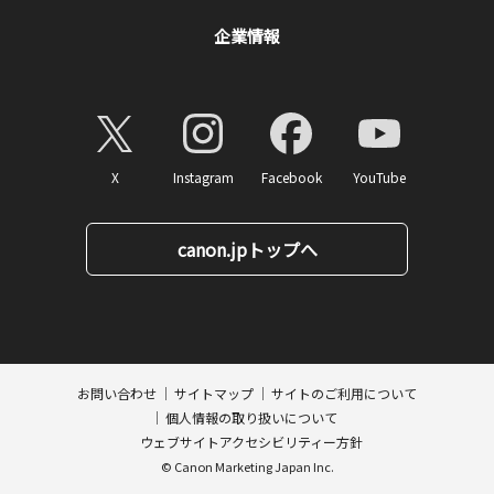
企業情報
X
Instagram
Facebook
YouTube
canon.jpトップへ
ページトップへ
お問い合わせ
サイトマップ
サイトのご利用について
個人情報の取り扱いについて
ウェブサイトアクセシビリティー方針
© Canon Marketing Japan Inc.