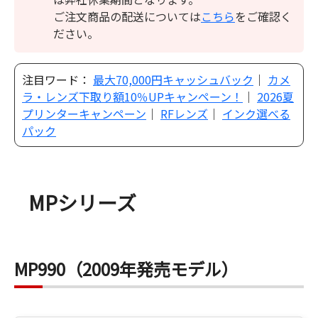
ご注文商品の配送については
こちら
をご確認く
ださい。
注目ワード：
最大70,000円キャッシュバック
｜
カメ
ラ・レンズ下取り額10％UPキャンペーン！
｜
2026夏
プリンターキャンペーン
｜
RFレンズ
｜
インク選べる
パック
MPシリーズ
MP990（2009年発売モデル）