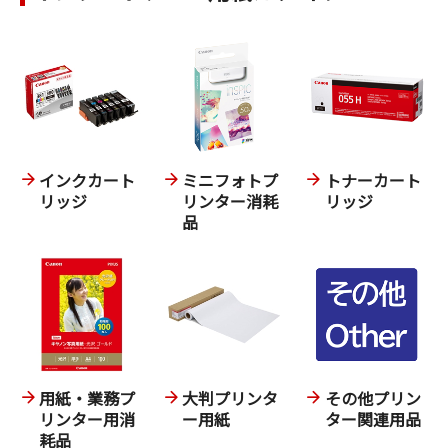
インクカート
ミニフォトプ
トナーカート
リッジ
リンター消耗
リッジ
品
用紙・業務プ
大判プリンタ
その他プリン
リンター用消
ー用紙
ター関連用品
耗品