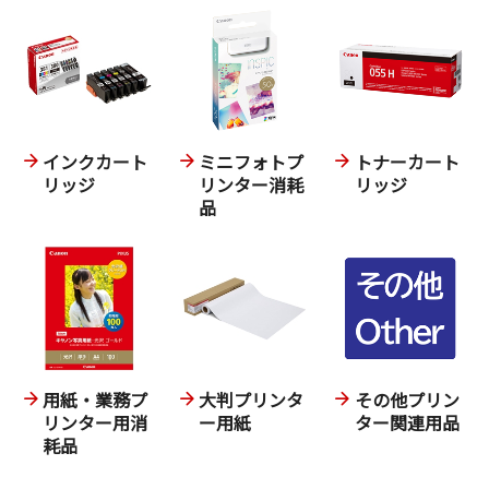
インクカート
ミニフォトプ
トナーカート
リッジ
リンター消耗
リッジ
品
用紙・業務プ
大判プリンタ
その他プリン
リンター用消
ー用紙
ター関連用品
耗品