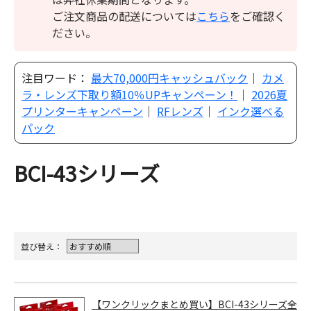
ご注文商品の配送については
こちら
をご確認く
ださい。
注目ワード：
最大70,000円キャッシュバック
｜
カメ
ラ・レンズ下取り額10％UPキャンペーン！
｜
2026夏
プリンターキャンペーン
｜
RFレンズ
｜
インク選べる
パック
BCI-43シリーズ
並び替え：
【ワンクリックまとめ買い】BCI-43シリーズ全