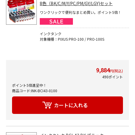
8色（BK/C/M/Y/PC/PM/GY/LGY)セット
ワンクリックで便利なまとめ買い。ポイント5倍！
インクタンク
対象機種：PIXUS PRO-100 / PRO-100S
9,884
円(税込)
490ポイント
ポイント5倍進呈中！
商品コード:INK-BCI43-0100