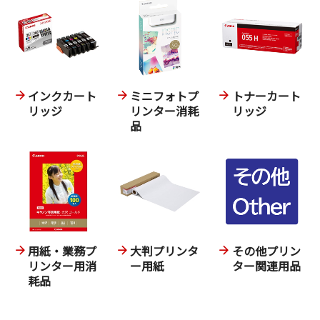
インクカート
ミニフォトプ
トナーカート
リッジ
リンター消耗
リッジ
品
用紙・業務プ
大判プリンタ
その他プリン
リンター用消
ー用紙
ター関連用品
耗品