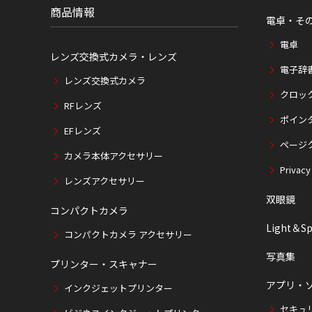
商品情報
電卓・そ
電卓
レンズ交換式カメラ・レンズ
電子辞
レンズ交換式カメラ
クロッ
RFレンズ
ポイン
EFレンズ
ページ
カメラ本体アクセサリー
Privacy
レンズアクセサリー
双眼鏡
コンパクトカメラ
Light＆Sp
コンパクトカメラ アクセサリー
写真集
プリンター・スキャナー
アプリ・
インクジェットプリンター
セキュ