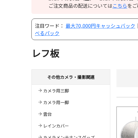
ご注文商品の配送については
こちら
をご
注目ワード：
最大70,000円キャッシュバック
べるパック
レフ板
その他カメラ・撮影関連
カメラ用三脚
カメラ用一脚
雲台
レインカバー
カメラメンテナンスグッズ