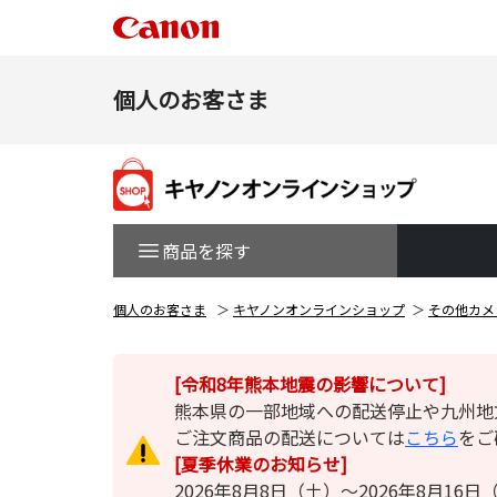
個人のお客さま
商品を探す
個人のお客さま
キヤノンオンラインショップ
その他カメ
[令和8年熊本地震の影響について]
熊本県の一部地域への配送停止や九州地
ご注文商品の配送については
こちら
をご
[夏季休業のお知らせ]
2026年8月8日（土）～2026年8月1