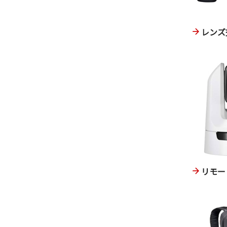
レンズ
リモー