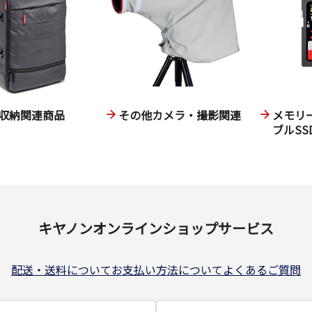
収納関連商品
その他カメラ・撮影関連
メモリ
ブルSS
キヤノンオンラインショップサービス
配送・送料について
お支払い方法について
よくあるご質問