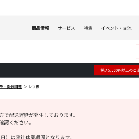
商品情報
サービス
特集
イベント・交流
税込5,500円以上のご
ラ・撮影関連
レフ板
方で配送遅延が発生しております。
確認ください。
6日（日）は弊社休業期間となります。