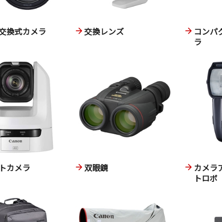
交換式カメラ
交換レンズ
コンパ
ラ
トカメラ
双眼鏡
カメラ
トロボ