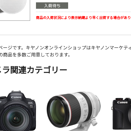
商品の入荷状況により表示納期より早く出荷する場合があり
ページです。キヤノンオンラインショップはキヤノンマーケテ
の商品を多数ご用意しております。
メラ関連カテゴリー