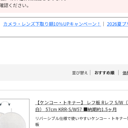
確認ください。
｜
カメラ・レンズ下取り額10％UPキャンペーン！
｜
2026夏
並び替え
おすすめ順
価
【ケンコー・トキナー】 レフ板 Rレフ S/W（
白） 57cm KRR-S/W57 ■納期約1.5ヶ月
リバーシブル仕様で使いやすいケンコー・トキナー
板