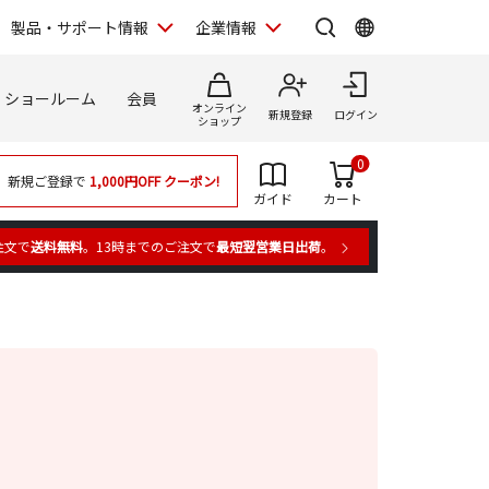
製品・サポート情報
企業情報
ショールーム
会員
オンライン
新規登録
ログイン
ショップ
0
新規ご登録で
1,000円OFF
クーポン!
ガイド
カート
注文で
送料無料
。13時までのご注文で
最短翌営業日出荷
。