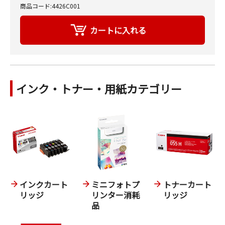
商品コード:4426C001
インク・トナー・用紙カテゴリー
インクカート
ミニフォトプ
トナーカート
リッジ
リンター消耗
リッジ
品