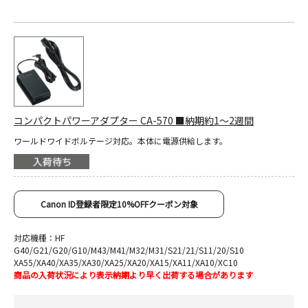
コンパクトパワーアダプター CA-570 ■納期約1～2週間
ワールドワイドボルテージ対応。本体に電源供給します。
Canon ID登録者限定10%OFFクーポン対象
対応機種：HF
G40/G21/G20/G10/M43/M41/M32/M31/S21/21/S11/20/S10
XA55/XA40/XA35/XA30/XA25/XA20/XA15/XA11/XA10/XC10
商品の入荷状況により表示納期より早く出荷する場合があります