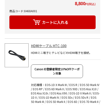
8,800
円(税込)
商品コード:8468A001
HDMIケーブル HTC-100
HDMIミニ端子とテレビなどのHDMI端子を接続。
Canon ID登録者限定10%OFFクーポ
ン対象
対応機種：EOS-1D X Mark III / EOS R / EOS 5D Mark IV
/ EOS RP / EOS 6D Mark II / EOS 90D / EOS Kiss X10 /
EOS Kiss X10i / EOS Kiss X90 / EOS-1D X Mark II / EOS-
1D X / EOS-1D Mark IV / EOS 5Ds / EOS 5Ds R / EOS
5D Mark III / EOS 5D Mark II / EOS 6D / EOS 7D Mark II /