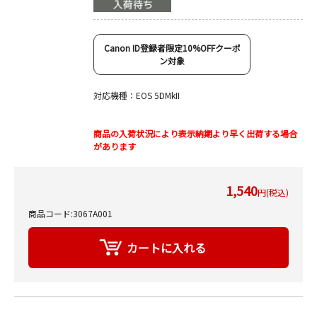
Canon ID登録者限定10%OFFクーポ
ン対象
対応機種：EOS 5DMkII
商品の入荷状況により表示納期より早く出荷する場合
があります
1,540
円(税込)
商品コード:3067A001