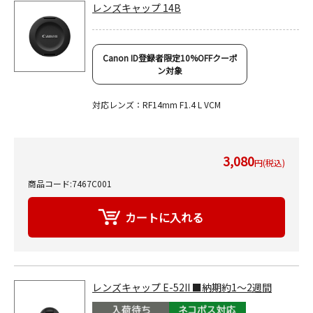
レンズキャップ 14B
Canon ID登録者限定10%OFFクーポ
ン対象
対応レンズ：RF14mm F1.4 L VCM
3,080
円(税込)
商品コード:7467C001
レンズキャップ E-52II ■納期約1～2週間