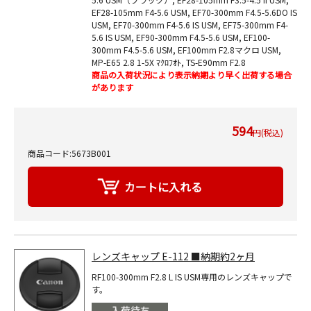
EF28-105mm F4-5.6 USM, EF70-300mm F4.5-5.6DO IS
USM, EF70-300mm F4-5.6 IS USM, EF75-300mm F4-
5.6 IS USM, EF90-300mm F4.5-5.6 USM, EF100-
300mm F4.5-5.6 USM, EF100mm F2.8マクロ USM,
MP-E65 2.8 1-5X ﾏｸﾛﾌｵﾄ, TS-E90mm F2.8
商品の入荷状況により表示納期より早く出荷する場合
があります
594
円(税込)
商品コード:5673B001
レンズキャップ E-112 ■納期約2ヶ月
RF100-300mm F2.8 L IS USM専用のレンズキャップで
す。