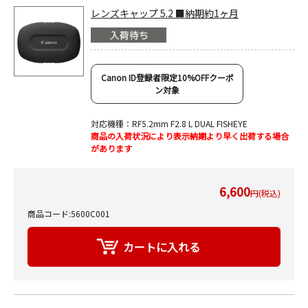
レンズキャップ 5.2 ■納期約1ヶ月
Canon ID登録者限定10%OFFクーポ
ン対象
対応機種：RF5.2mm F2.8 L DUAL FISHEYE
商品の入荷状況により表示納期より早く出荷する場合
があります
6,600
円(税込)
商品コード:5600C001