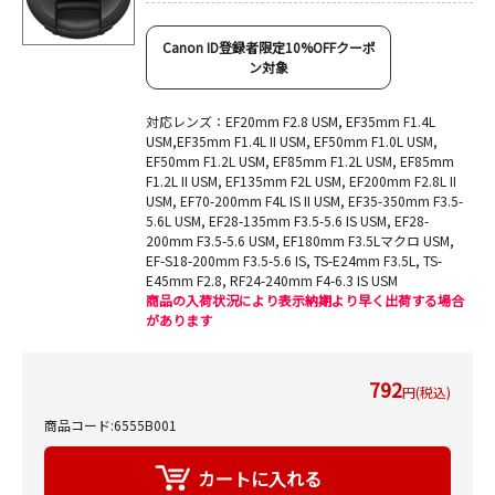
Canon ID登録者限定10%OFFクーポ
ン対象
対応レンズ：EF20mm F2.8 USM, EF35mm F1.4L
USM,EF35mm F1.4L II USM, EF50mm F1.0L USM,
EF50mm F1.2L USM, EF85mm F1.2L USM, EF85mm
F1.2L II USM, EF135mm F2L USM, EF200mm F2.8L II
USM, EF70-200mm F4L IS II USM, EF35-350mm F3.5-
5.6L USM, EF28-135mm F3.5-5.6 IS USM, EF28-
200mm F3.5-5.6 USM, EF180mm F3.5Lマクロ USM,
EF-S18-200mm F3.5-5.6 IS, TS-E24mm F3.5L, TS-
E45mm F2.8, RF24-240mm F4-6.3 IS USM
商品の入荷状況により表示納期より早く出荷する場合
があります
792
円(税込)
商品コード:6555B001