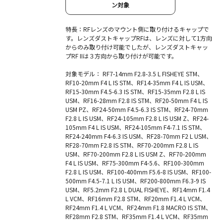
ン対象
特長：RFレンズのマウント側に取り付けるキャップで
す。レンズダストキャップRFは、レンズに対して1方向
からのみ取り付け可能でしたが、レンズダストキャッ
プRF IIは３方向から取り付けが可能です。
対象モデル： RF7-14mm F2.8-3.5 L FISHEYE STM、
RF10-20mm F4 L IS STM、RF14-35mm F4 L IS USM、
RF15-30mm F4.5-6.3 IS STM、RF15-35mm F2.8 L IS
USM、RF16-28mm F2.8 IS STM、RF20-50mm F4 L IS
USM PZ、RF24-50mm F4.5-6.3 IS STM、RF24-70mm
F2.8 L IS USM、RF24-105mm F2.8 L IS USM Z、RF24-
105mm F4 L IS USM、RF24-105mm F4-7.1 IS STM、
RF24-240mm F4-6.3 IS USM、RF28-70mm F2 L USM、
RF28-70mm F2.8 IS STM、RF70-200mm F2.8 L IS
USM、RF70-200mm F2.8 L IS USM Z、RF70-200mm
F4 L IS USM、RF75-300mm F4-5.6、RF100-300mm
F2.8 L IS USM、RF100-400mm F5.6-8 IS USM、RF100-
500mm F4.5-7.1 L IS USM、RF200-800mm F6.3-9 IS
USM、RF5.2mm F2.8 L DUAL FISHEYE、RF14mm F1.4
L VCM、RF16mm F2.8 STM、RF20mm F1.4 L VCM、
RF24mm F1.4 L VCM、RF24mm F1.8 MACRO IS STM、
RF28mm F2.8 STM、RF35mm F1.4 L VCM、RF35mm