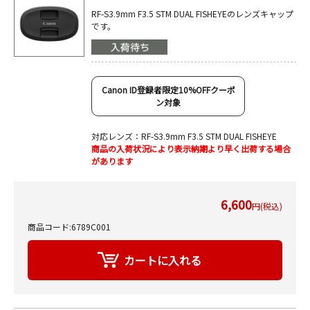
RF-S3.9mm F3.5 STM DUAL FISHEYEのレンズキャップ
です。
Canon ID登録者限定10%OFFクーポ
ン対象
対応レンズ：RF-S3.9mm F3.5 STM DUAL FISHEYE
商品の入荷状況により表示納期より早く出荷する場合
があります
6,600
円(税込)
商品コード:6789C001