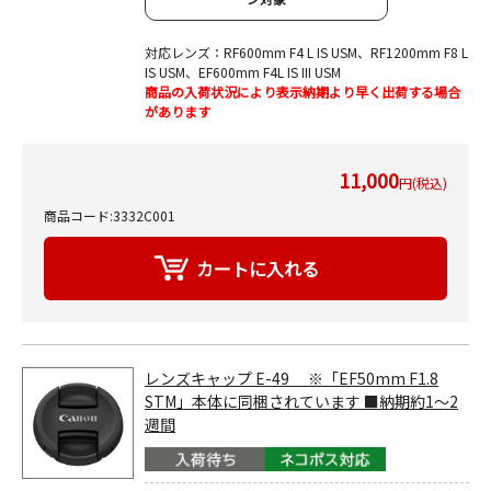
対応レンズ：RF600mm F4 L IS USM、RF1200mm F8 L
IS USM、EF600mm F4L IS III USM
商品の入荷状況により表示納期より早く出荷する場合
があります
11,000
円(税込)
商品コード:3332C001
レンズキャップ E-49 ※「EF50mm F1.8
STM」本体に同梱されています ■納期約1～2
週間