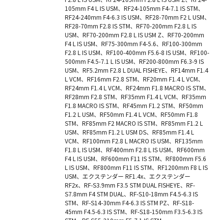
105mm F4 L IS USM、RF24-105mm F4-7.1 IS STM、
RF24-240mm F4-6.3 IS USM、RF28-70mm F2 L USM、
RF28-70mm F2.8 IS STM、RF70-200mm F2.8 L IS
USM、RF70-200mm F2.8 L IS USM Z、RF70-200mm
F4 L IS USM、RF75-300mm F4-5.6、RF100-300mm
F2.8 L IS USM、RF100-400mm F5.6-8 IS USM、RF100-
500mm F4.5-7.1 L IS USM、RF200-800mm F6.3-9 IS
USM、RF5.2mm F2.8 L DUAL FISHEYE、RF14mm F1.4
L VCM、RF16mm F2.8 STM、RF20mm F1.4 L VCM、
RF24mm F1.4 L VCM、RF24mm F1.8 MACRO IS STM、
RF28mm F2.8 STM、RF35mm F1.4 L VCM、RF35mm
F1.8 MACRO IS STM、RF45mm F1.2 STM、RF50mm
F1.2 L USM、RF50mm F1.4 L VCM、RF50mm F1.8
STM、RF85mm F2 MACRO IS STM、RF85mm F1.2 L
USM、RF85mm F1.2 L USM DS、RF85mm F1.4 L
VCM、RF100mm F2.8 L MACRO IS USM、RF135mm
F1.8 L IS USM、RF400mm F2.8 L IS USM、RF600mm
F4 L IS USM、RF600mm F11 IS STM、RF800mm F5.6
L IS USM、RF800mm F11 IS STM、RF1200mm F8 L IS
USM、エクステンダー RF1.4x、エクステンダー
RF2x、RF-S3.9mm F3.5 STM DUAL FISHEYE、RF-
S7.8mm F4 STM DUAL、RF-S10-18mm F4.5-6.3 IS
STM、RF-S14-30mm F4-6.3 IS STM PZ、RF-S18-
45mm F4.5-6.3 IS STM、RF-S18-150mm F3.5-6.3 IS