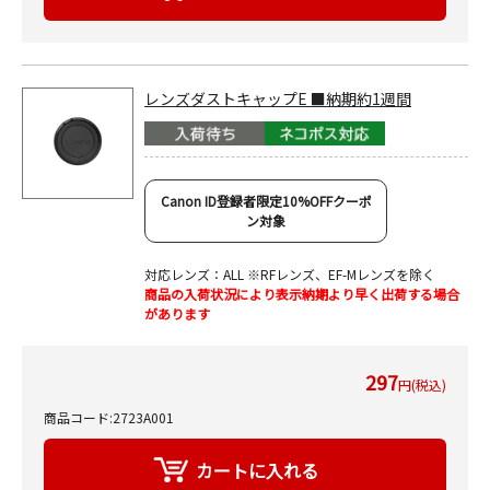
レンズダストキャップE ■納期約1週間
Canon ID登録者限定10%OFFクーポ
ン対象
対応レンズ：ALL ※RFレンズ、EF-Mレンズを除く
商品の入荷状況により表示納期より早く出荷する場合
があります
297
円(税込)
商品コード:2723A001