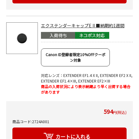
エクステンダーキャップE II ■納期約1週間
Canon ID登録者限定10%OFFクーポ
ン対象
対応レンズ：EXTENDER EF1.4 X II, EXTENDER EF2 X II,
EXTENDER EF1.4×III, EXTENDER EF2×III
商品の入荷状況により表示納期より早く出荷する場合
があります
594
円(税込)
商品コード:2724A001