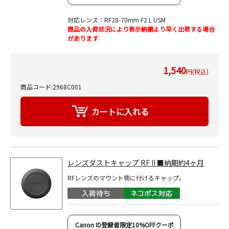
対応レンズ：RF28-70mm F2 L USM
商品の入荷状況により表示納期より早く出荷する場合
があります
1,540
円(税込)
商品コード:2968C001
レンズダストキャップ RF II ■納期約4ヶ月
RFレンズのマウント側に付けるキャップ。
Canon ID登録者限定10%OFFクーポ