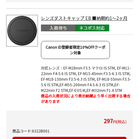
レンズダストキャップ EB ■納期約1～2ヶ月
Canon ID登録者限定10%OFFクーポ
ン対象
対応レンズ：EF-M28mm F3.5 マクロ IS STM, EF-M11-
22mm F4-5.6 IS STM, EF-M15-45mm F3.5-6.3 IS STM,
EF-M18-150mm F3.5-6.3 IS STM, EF-M18-55mm F3.5-
5.6 IS STM,EF-M55-200mm F4.5-6.3 IS STM,EF-
M22mm F2 STM,EF-EOS M,EF-M32mm F1.4 STM
商品の入荷状況により表示納期より早く出荷する場合
があります
297
円(税込)
商品コード:6322B001