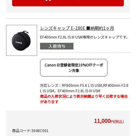
レンズキャップ E-180E ■納期約1ヶ月
EF400mm F2.8L IS III USM専用のレンズキャップです。
Canon ID登録者限定10%OFFクーポ
ン対象
対応レンズ：RF800mm F5.6 L IS USM,RF400mm F2.8
L IS USM，EF400mm F2.8L IS III USM
商品の入荷状況により表示納期より早く出荷する場合
があります
11,000
円(税込)
商品コード:3048C001