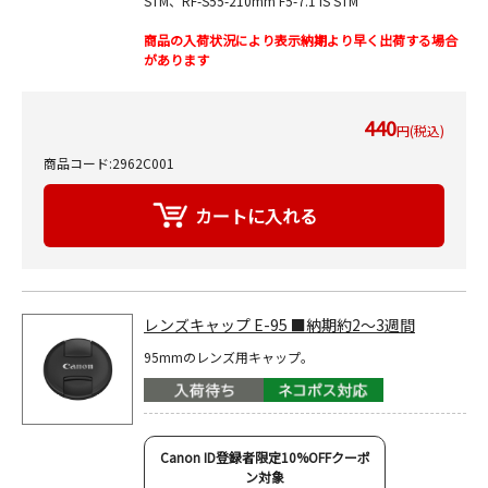
STM、RF-S55-210mm F5-7.1 IS STM
商品の入荷状況により表示納期より早く出荷する場合
があります
440
円(税込)
商品コード:2962C001
レンズキャップ E-95 ■納期約2～3週間
95mmのレンズ用キャップ。
Canon ID登録者限定10%OFFクーポ
ン対象