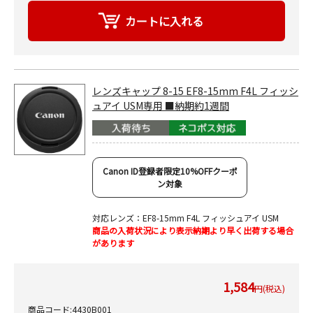
レンズキャップ 8-15 EF8-15mm F4L フィッシ
ュアイ USM専用 ■納期約1週間
Canon ID登録者限定10%OFFクーポ
ン対象
対応レンズ：EF8-15mm F4L フィッシュアイ USM
商品の入荷状況により表示納期より早く出荷する場合
があります
1,584
円(税込)
商品コード:4430B001