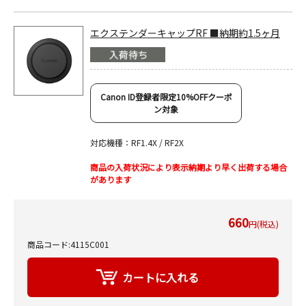
エクステンダーキャップRF ■納期約1.5ヶ月
Canon ID登録者限定10%OFFクーポ
ン対象
対応機種：RF1.4X / RF2X
商品の入荷状況により表示納期より早く出荷する場合
があります
660
円(税込)
商品コード:4115C001