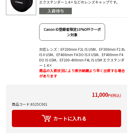
エクステンダー 1.4×などのレンズキャップです。
Canon ID登録者限定10%OFFクーポ
ン対象
対応レンズ：EF200mm F2L IS USM、EF300mm F2.8L
IS II USM、EF400mm F4 DO IS II USM、EF400mm F4
DO IS USM、EF200-400mm F4L IS USM エクステンダ
ー 1.4×
商品の入荷状況により表示納期より早く出荷する場合
があります
11,000
円(税込)
商品コード:6525C001