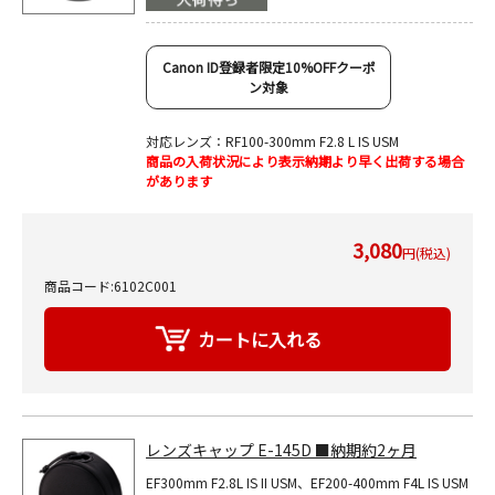
Canon ID登録者限定10%OFFクーポ
ン対象
対応レンズ：RF100-300mm F2.8 L IS USM
商品の入荷状況により表示納期より早く出荷する場合
があります
3,080
円(税込)
商品コード:6102C001
レンズキャップ E-145D ■納期約2ヶ月
EF300mm F2.8L IS II USM、EF200-400mm F4L IS USM