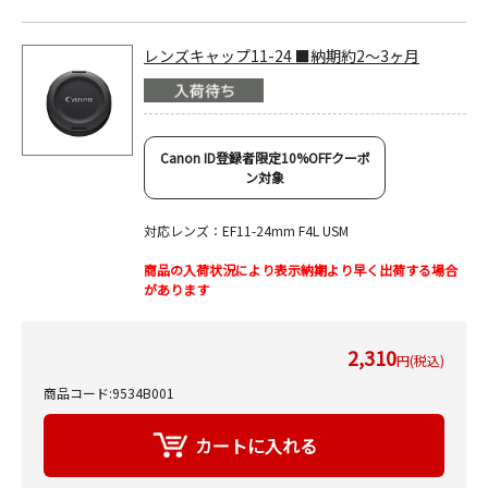
レンズキャップ11-24 ■納期約2～3ヶ月
Canon ID登録者限定10%OFFクーポ
ン対象
対応レンズ：EF11-24mm F4L USM
商品の入荷状況により表示納期より早く出荷する場合
があります
2,310
円(税込)
商品コード:9534B001