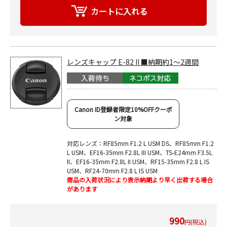
レンズキャップ E-82 II ■納期約1～2週間
Canon ID登録者限定10%OFFクーポ
ン対象
対応レンズ：RF85mm F1.2 L USM DS、RF85mm F1.2
L USM、EF16-35mm F2.8L III USM、TS-E24mm F3.5L
II、EF16-35mm F2.8L II USM、RF15-35mm F2.8 L IS
USM、RF24-70mm F2.8 L IS USM
商品の入荷状況により表示納期より早く出荷する場合
があります
990
円(税込)