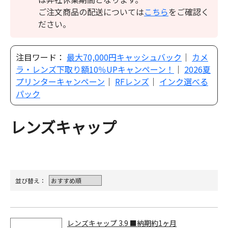
ご注文商品の配送については
こちら
をご確認く
ださい。
注目ワード：
最大70,000円キャッシュバック
｜
カメ
ラ・レンズ下取り額10％UPキャンペーン！
｜
2026夏
プリンターキャンペーン
｜
RFレンズ
｜
インク選べる
パック
レンズキャップ
並び替え：
レンズキャップ 3.9 ■納期約1ヶ月