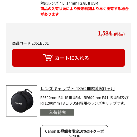
対応レンズ：EF14mm F2.8L II USM
商品の入荷状況により表示納期より早く出荷する場合
があります
1,584
円(税込)
商品コード:2051B001
レンズキャップ E-185C ■納期約1ヶ月
EF600mm F4L IS III USM、RF600mm F4 L IS USM及び
RF1200mm F8 L IS USM専用のレンズキャップです。
Canon ID登録者限定10%OFFクーポ
ン対象