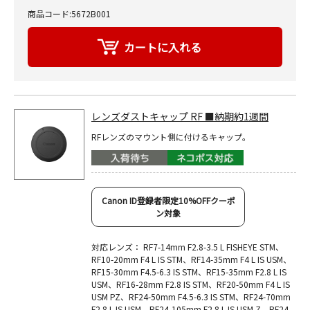
商品コード:5672B001
レンズダストキャップ RF ■納期約1週間
RFレンズのマウント側に付けるキャップ。
Canon ID登録者限定10%OFFクーポ
ン対象
対応レンズ： RF7-14mm F2.8-3.5 L FISHEYE STM、
RF10-20mm F4 L IS STM、RF14-35mm F4 L IS USM、
RF15-30mm F4.5-6.3 IS STM、RF15-35mm F2.8 L IS
USM、RF16-28mm F2.8 IS STM、RF20-50mm F4 L IS
USM PZ、RF24-50mm F4.5-6.3 IS STM、RF24-70mm
F2.8 L IS USM、RF24-105mm F2.8 L IS USM Z、RF24-