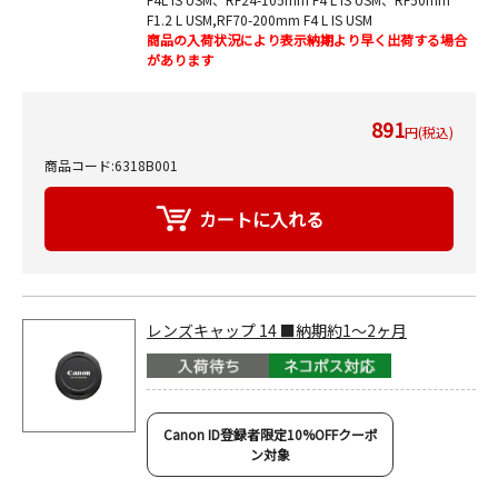
F1.2 L USM,RF70-200mm F4 L IS USM
商品の入荷状況により表示納期より早く出荷する場合
があります
891
円(税込)
商品コード:6318B001
レンズキャップ 14 ■納期約1～2ヶ月
Canon ID登録者限定10%OFFクーポ
ン対象