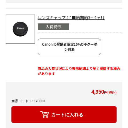
レンズキャップ 17 ■納期約3～4ヶ月
Canon ID登録者限定10%OFFクーポ
ン対象
商品の入荷状況により表示納期より早く出荷する場合
があります
4,950
円(税込)
商品コード:3557B001