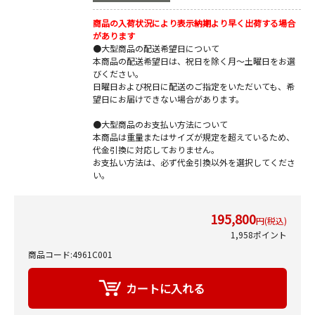
商品の入荷状況により表示納期より早く出荷する場合
があります
●大型商品の配送希望日について
本商品の配送希望日は、祝日を除く月～土曜日をお選
びください。
日曜日および祝日に配送のご指定をいただいても、希
望日にお届けできない場合があります。
●大型商品のお支払い方法について
本商品は重量またはサイズが規定を超えているため、
代金引換に対応しておりません。
お支払い方法は、必ず代金引換以外を選択してくださ
い。
195,800
円(税込)
1,958ポイント
商品コード:4961C001