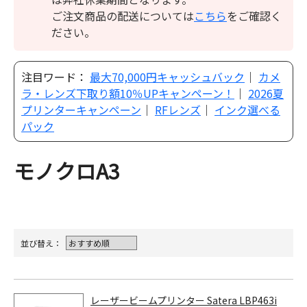
ご注文商品の配送については
こちら
をご確認く
ださい。
注目ワード：
最大70,000円キャッシュバック
｜
カメ
ラ・レンズ下取り額10％UPキャンペーン！
｜
2026夏
プリンターキャンペーン
｜
RFレンズ
｜
インク選べる
パック
モノクロA3
並び替え：
レーザービームプリンター Satera LBP463i