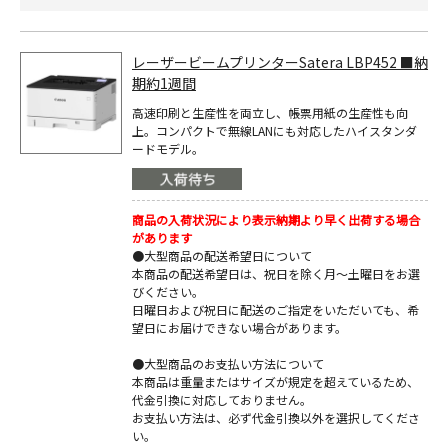
レーザービームプリンターSatera LBP452 ■納
期約1週間
高速印刷と生産性を両立し、帳票用紙の生産性も向
上。コンパクトで無線LANにも対応したハイスタンダ
ードモデル。
商品の入荷状況により表示納期より早く出荷する場合
があります
●大型商品の配送希望日について
本商品の配送希望日は、祝日を除く月～土曜日をお選
びください。
日曜日および祝日に配送のご指定をいただいても、希
望日にお届けできない場合があります。
●大型商品のお支払い方法について
本商品は重量またはサイズが規定を超えているため、
代金引換に対応しておりません。
お支払い方法は、必ず代金引換以外を選択してくださ
い。