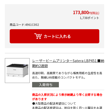
173,800
円(税込)
1,738ポイント
商品コード:4961C002
レーザービームプリンターSatera LBP451 ■納
期約2週間
高速印刷、高画質でありながら帳票用紙の生産性を高
めた、無線LAN搭載のコンパクトモデル。
商品の入荷状況により表示納期より早く出荷する場合
があります
●大型商品の配送希望日について
本商品の配送希望日は、祝日を除く月～土曜日をお選