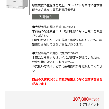
帳票業務の生産性を向上。コンパクトな本体に基本性
能をおさえた片面印刷専用モデル。
●大型商品の配送希望日について
本商品の配送希望日は、祝日を除く月～土曜日をお選
びください。
日曜日および祝日に配送のご指定をいただいても、希
望日にお届けできない場合があります。
●大型商品のお支払い方法について
本商品は重量またはサイズが規定を超えているため、
代金引換に対応しておりません。
お支払い方法は、必ず代金引換以外を選択してくださ
い。
商品の入荷状況により表示納期より早く出荷する場合
があります
107,800
円(税込)
1,078ポイント