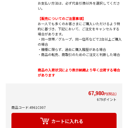
お支払い方法は、必ず代金引換以外を選択してくださ
い。
【販売についてのご注意事項】
お一人でも多くのお客さまにご購入いただけるよう特
約に基づき、下記において、ご注文をキャンセルする
場合があります。
・同一世帯／グループ、同一住所などで2台以上ご購入
の場合
・機種に限らず、過去に購入履歴がある場合
・商品の転売、商取引のためのご注文と判断した場合
商品の入荷状況により表示納期より早く出荷する場合
があります
67,980
円(税込)
679ポイント
商品コード:4961C007