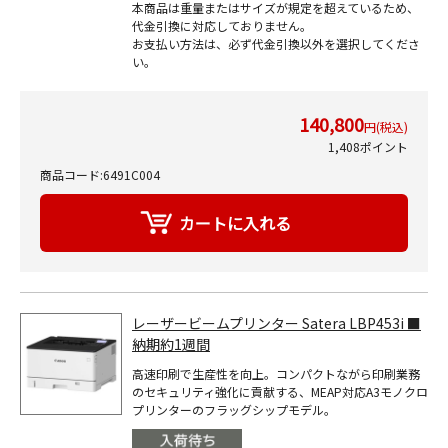
本商品は重量またはサイズが規定を超えているため、
代金引換に対応しておりません。
お支払い方法は、必ず代金引換以外を選択してくださ
い。
140,800
円(税込)
1,408ポイント
商品コード:6491C004
レーザービームプリンター Satera LBP453i ■
納期約1週間
高速印刷で生産性を向上。コンパクトながら印刷業務
のセキュリティ強化に貢献する、MEAP対応A3モノクロ
プリンターのフラッグシップモデル。