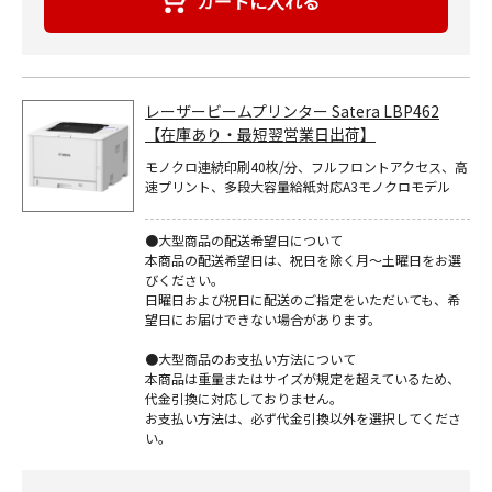
レーザービームプリンター Satera LBP462
【在庫あり・最短翌営業日出荷】
モノクロ連続印刷40枚/分、フルフロントアクセス、高
速プリント、多段大容量給紙対応A3モノクロモデル
●大型商品の配送希望日について
本商品の配送希望日は、祝日を除く月～土曜日をお選
びください。
日曜日および祝日に配送のご指定をいただいても、希
望日にお届けできない場合があります。
●大型商品のお支払い方法について
本商品は重量またはサイズが規定を超えているため、
代金引換に対応しておりません。
お支払い方法は、必ず代金引換以外を選択してくださ
い。