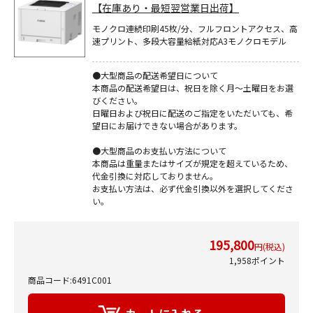
【在庫あり・最短翌営業日出荷】
モノクロ連続印刷45枚/分、フルフロントアクセス、高
速プリント、多段大容量給紙対応A3モノクロモデル
●大型商品の配送希望日について
本商品の配送希望日は、祝日を除く月～土曜日をお選
びください。
日曜日および祝日に配送のご指定をいただいても、希
望日にお届けできない場合があります。
●大型商品のお支払い方法について
本商品は重量またはサイズが規定を超えているため、
代金引換に対応しておりません。
お支払い方法は、必ず代金引換以外を選択してくださ
い。
195,800
円(税込)
1,958ポイント
商品コード:6491C001