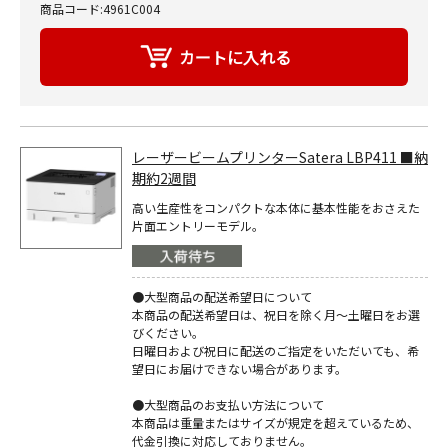
商品コード:4961C004
レーザービームプリンターSatera LBP411 ■納
期約2週間
高い生産性をコンパクトな本体に基本性能をおさえた
片面エントリーモデル。
●大型商品の配送希望日について
本商品の配送希望日は、祝日を除く月～土曜日をお選
びください。
日曜日および祝日に配送のご指定をいただいても、希
望日にお届けできない場合があります。
●大型商品のお支払い方法について
本商品は重量またはサイズが規定を超えているため、
代金引換に対応しておりません。