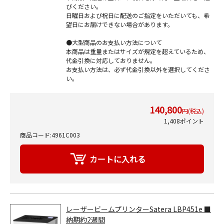
びください。
日曜日および祝日に配送のご指定をいただいても、希
望日にお届けできない場合があります。
●大型商品のお支払い方法について
本商品は重量またはサイズが規定を超えているため、
代金引換に対応しておりません。
お支払い方法は、必ず代金引換以外を選択してくださ
い。
140,800
円(税込)
1,408ポイント
商品コード:4961C003
レーザービームプリンターSatera LBP451e ■
納期約2週間