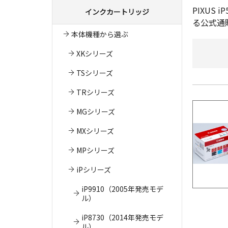
PIXU
インクカートリッジ
る公式通
本体機種から選ぶ
XKシリーズ
TSシリーズ
TRシリーズ
MGシリーズ
MXシリーズ
MPシリーズ
iPシリーズ
iP9910（2005年発売モデ
ル）
iP8730（2014年発売モデ
ル）