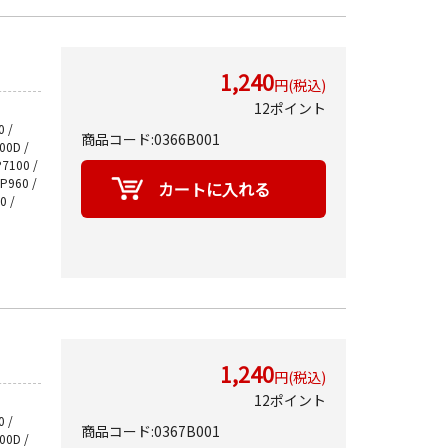
1,240
円(税込)
12ポイント
 /
商品コード:0366B001
700D /
P7100 /
MP960 /
0 /
1,240
円(税込)
12ポイント
 /
商品コード:0367B001
700D /