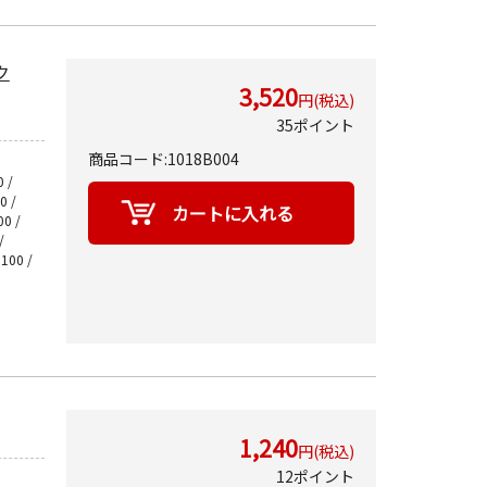
ク
3,520
円(税込)
35ポイント
商品コード:1018B004
 /
0 /
00 /
/
3100 /
1,240
円(税込)
12ポイント