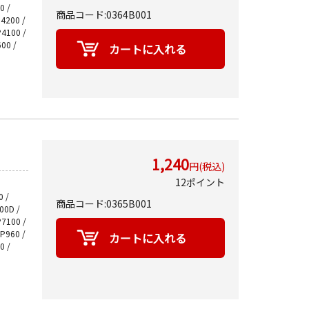
0 /
商品コード:0364B001
P4200 /
P4100 /
00 /
1,240
円(税込)
12ポイント
 /
商品コード:0365B001
700D /
P7100 /
MP960 /
0 /