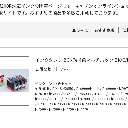
S iP5200R対応インクの販売ページです。キヤノンオンライン
販サイトです。おすすめの商品を多数ご用意しております。
並び替え
おすすめ順
価
インクタンク BCI-7e 4色マルチパック BK/C/
お得なセットです。
インクタンク4色セット
対象機種：PIXUS MX850 / Pro9000MarkII / Pro9000 / MP97
MP610 / iP4500 / iP7500 / iP6600D / iP4300 / iP4200 / iP
iP8600 / iP8100 / iP7100 / iP6700D / iP6100D / iP5200R /
/ iP4100R / MP960 / MP950 / MP830 / MP810 / MP800 / M
MP500 / MP900 / MP790 / MP770