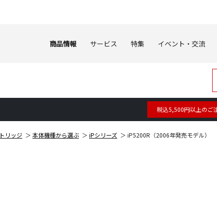
商品情報
サービス
特集
イベント・交流
税込5,500円以上のご
トリッジ
本体機種から選ぶ
iPシリーズ
iP5200R（2006年発売モデル）