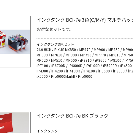
インクタンク BCI-7e 3色(C/M/Y) マルチパッ
お得なセットです。
インクタンク3色セット
対象機種：PIXUS MX850 / MP970 / MP960 / MP950 / MP900
MP830 / MP810 / MP800 / MP790 / MP770 / MP610 / MP60
MP520 / MP510 / MP500 / iP9910 / iP8600 / iP8100 / iP75
iP7100 / iP6700D / iP6600D / iP6100D / iP5200R / iP4500 
iP4300 / iP4200 / iP4100R / iP4100 / iP3500 / iP3300 / iP
iX5000 / Pro9000MarkII / Pro9000
インクタンク BCI-7e BK ブラック
インクタンク