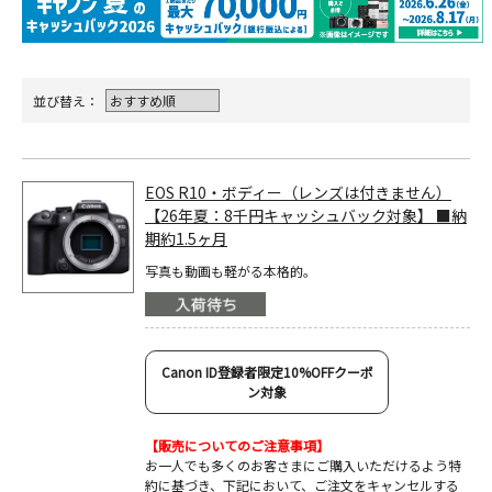
並び替え：
EOS R10・ボディー（レンズは付きません）
【26年夏：8千円キャッシュバック対象】 ■納
期約1.5ヶ月
写真も動画も軽がる本格的。
Canon ID登録者限定10%OFFクーポ
ン対象
【販売についてのご注意事項】
お一人でも多くのお客さまにご購入いただけるよう特
約に基づき、下記において、ご注文をキャンセルする