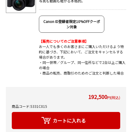
写真も動画も軽がる本格的。
Canon ID登録者限定10%OFFクーポ
ン対象
【販売についてのご注意事項】
お一人でも多くのお客さまにご購入いただけるよう特
約に基づき、下記において、ご注文をキャンセルする
場合があります。
・同一世帯／グループ、同一住所などで2台以上ご購入
の場合
・商品の転売、商取引のためのご注文と判断した場合
192,500
円(税込)
商品コード:5331C015