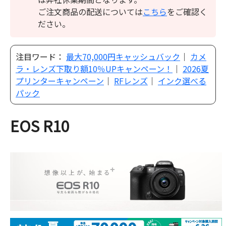
ご注文商品の配送については
こちら
をご確認く
ださい。
注目ワード：
最大70,000円キャッシュバック
｜
カメ
ラ・レンズ下取り額10％UPキャンペーン！
｜
2026夏
プリンターキャンペーン
｜
RFレンズ
｜
インク選べる
パック
EOS R10