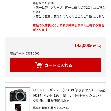
場合があります。
・同一世帯／グループ、同一住所などで2台以上ご購入
の場合
・商品の転売、商取引のためのご注文と判断した場合
商品の入荷状況により表示納期より早く出荷する場合
があります
143,000
円(税込)
商品コード:5331C001
EOS R10・ﾎﾞﾃﾞｨｰ（ﾚﾝｽﾞは付きません）＋液晶
保護ｶﾞﾗｽｾｯﾄ【26年夏：8千円キャッシュバッ
ク対象】 ■納期約1.5ヶ月
写真も動画も軽がる本格的。