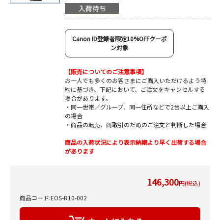
Canon ID登録者限定10%OFFクーポ
ン対象
【販売についてのご注意事項】
お一人でも多くのお客さまにご購入いただけるよう特
約に基づき、下記において、ご注文をキャンセルする
場合があります。
・同一世帯／グループ、同一住所などで2台以上ご購入
の場合
・商品の転売、商取引のためのご注文と判断した場合
商品の入荷状況により表示納期より早く出荷する場合
があります
146,300
円(税込)
商品コード:EOS-R10-002