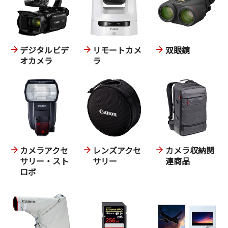
デジタルビデ
リモートカメ
双眼鏡
オカメラ
ラ
カメラアクセ
レンズアクセ
カメラ収納関
サリー・スト
サリー
連商品
ロボ